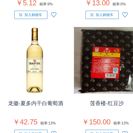
￥5.12
￥13.00
税率:
9%
税率:
0%
加入购物车
加入购物车
龙徽-夏多内干白葡萄酒
莲香楼-红豆沙
￥42.75
￥150.00
税率:
13%
税率:
13%