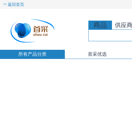
返回首页
商品
供应
所有产品分类
首采优选