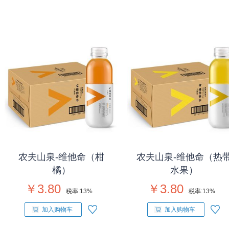
农夫山泉-维他命（柑
农夫山泉-维他命（热
橘）
水果）
￥3.80
￥3.80
税率:
13%
税率:
13%
加入购物车
加入购物车