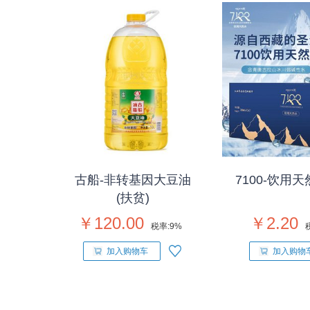
古船-非转基因大豆油
7100-饮用天
(扶贫)
￥120.00
￥2.20
税率:
9%
加入购物车
加入购物