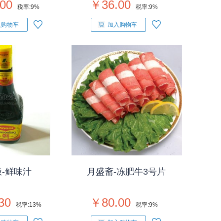
00
￥36.00
税率:
9%
税率:
9%
入购物车
加入购物车
-鲜味汁
月盛斋-冻肥牛3号片
30
￥80.00
税率:
13%
税率:
9%