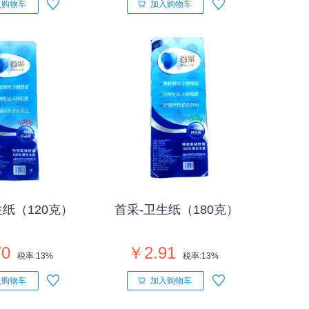
入购物车
加入购物车
生纸（120克）
首采-卫生纸（180克）
70
￥2.91
税率:
13%
税率:
13%
入购物车
加入购物车