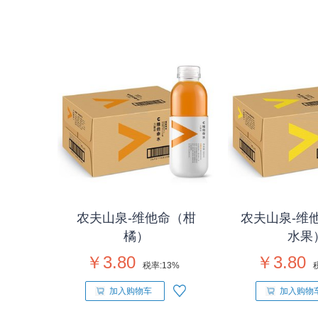
农夫山泉-维他命（柑
农夫山泉-维
橘）
水果
￥3.80
￥3.80
税率:
13%
加入购物车
加入购物