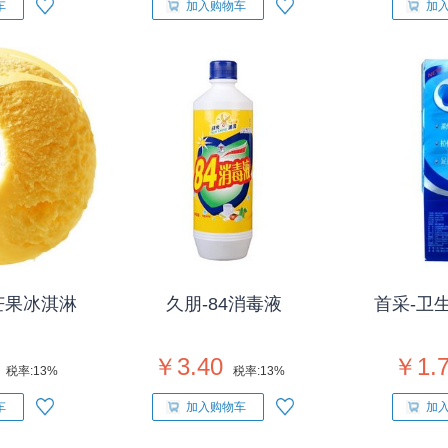
车
加入购物车
加
芒果冰淇淋
久朋-84消毒液
首采-卫
￥3.40
￥1.
税率:
13%
税率:
13%
车
加入购物车
加