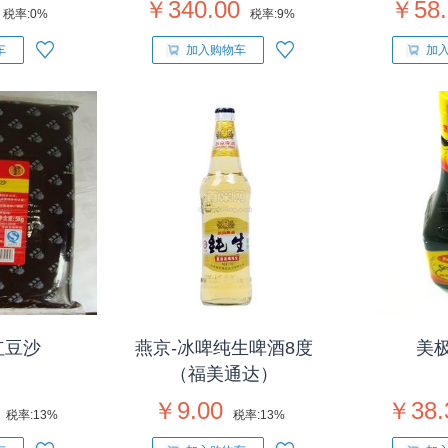
￥340.00
￥58.
税率:
0%
税率:
9%
车
加入购物车
加
红豆沙
燕京-冰啤纯生啤酒8度
美极
（福美通达）
￥9.00
￥38.
税率:
13%
税率:
13%