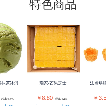
特色商品
度抹茶冰淇
瑞家-芒果芝士
法点烘焙
￥8.80
￥3.
税率:
13%
税率:
13%