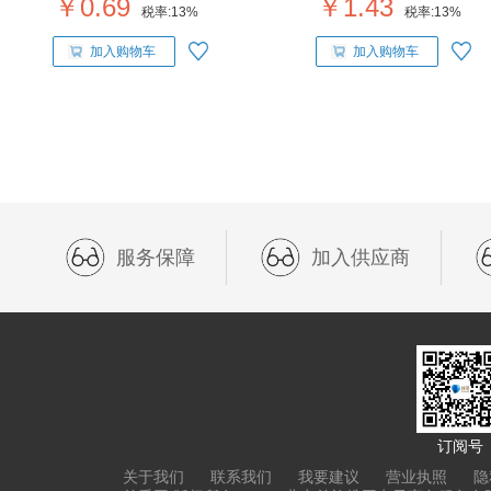
￥0.69
￥1.43
税率:
13%
税率:
13%
加入购物车
加入购物车
服务保障
加入供应商
订阅号
关于我们
联系我们
我要建议
营业执照
隐