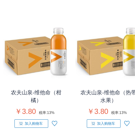
农夫山泉-维他命（柑
农夫山泉-维他命（热
橘）
水果）
￥3.80
￥3.80
税率:
13%
税率:
13%
加入购物车
加入购物车