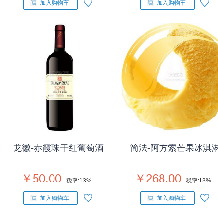
加入购物车
加入购物车
龙徽-赤霞珠干红葡萄酒
简法-阿方索芒果冰淇
￥50.00
￥268.00
税率:
13%
税率:
13%
加入购物车
加入购物车