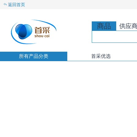
返回首页
商品
供应
所有产品分类
首采优选