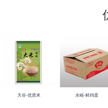
天谷-优质米
水峪-鲜鸡蛋