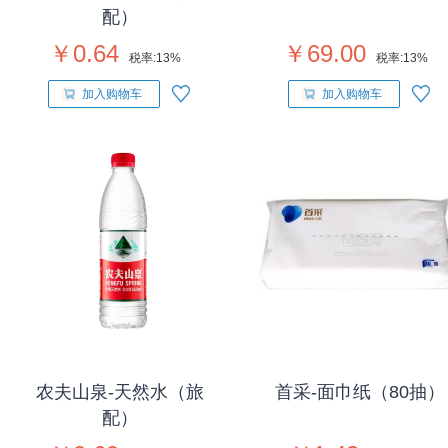
配）
￥0.64
￥69.00
税率:
13%
税率:
13%
加入购物车
加入购物车
农夫山泉-天然水（旅
首采-面巾纸（80抽）
配）