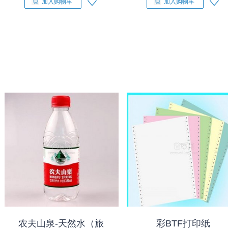
加入购物车
加入购物车
农夫山泉-天然水（旅
彩BTF打印纸