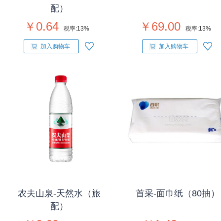
配）
￥0.64
￥69.00
税率:
13%
税率:
13%
加入购物车
加入购物车
农夫山泉-天然水（旅
首采-面巾纸（80抽）
配）