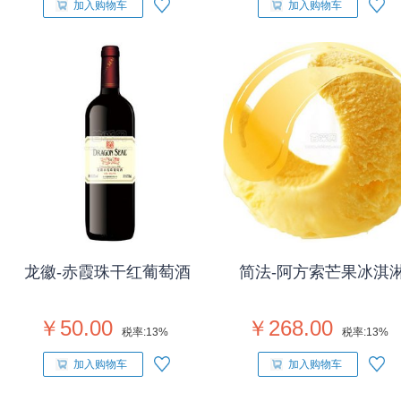
加入购物车
加入购物车
龙徽-赤霞珠干红葡萄酒
简法-阿方索芒果冰淇
￥50.00
￥268.00
税率:
13%
税率:
13%
加入购物车
加入购物车