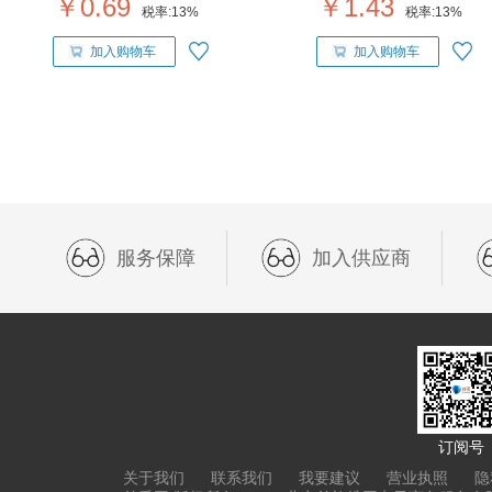
￥0.69
￥1.43
税率:
13%
税率:
13%
加入购物车
加入购物车
服务保障
加入供应商
订阅号
关于我们
联系我们
我要建议
营业执照
隐