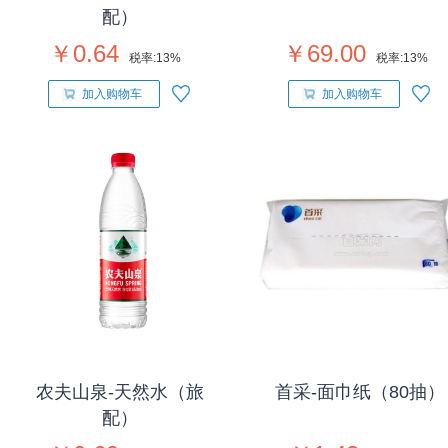
配）
￥0.64
￥69.00
税率:
13%
税率:
13%
加入购物车
加入购物车
农夫山泉-天然水（旅
首采-面巾纸（80抽）
配）