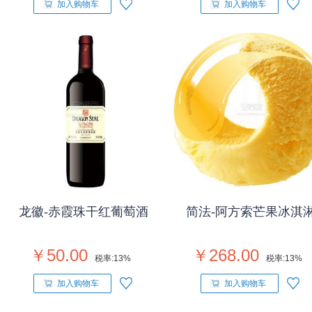
加入购物车
加入购物车
龙徽-赤霞珠干红葡萄酒
简法-阿方索芒果冰淇
￥50.00
￥268.00
税率:
13%
税率:
13%
加入购物车
加入购物车