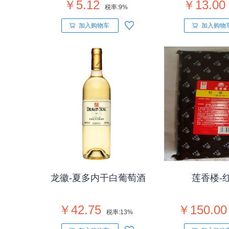
￥5.12
￥13.00
税率:
9%
加入购物车
加入购物
龙徽-夏多内干白葡萄酒
莲香楼-
￥42.75
￥150.00
税率:
13%