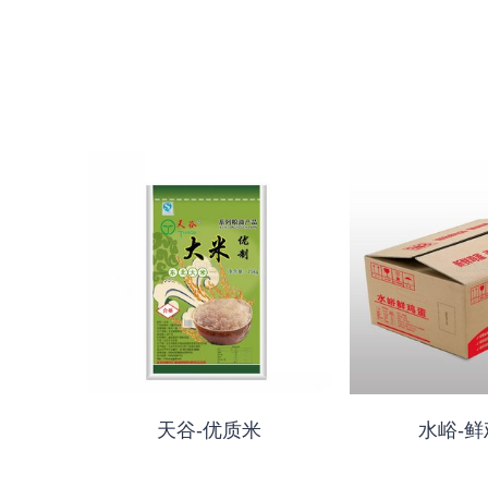
天谷-优质米
水峪-鲜