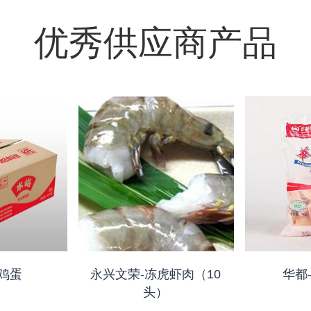
优秀供应商产品
鸡蛋
永兴文荣-冻虎虾肉（10
华都
头）