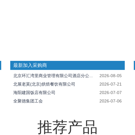
最新加入采购商
北京环汇湾里商业管理有限公司酒店分公...
2026-08-05
北展老莫(北京)烘焙餐饮有限公司
2026-07-21
海阳建国饭店有限公司
2026-07-07
全聚德集团工会
2026-07-06
中丝国际控股有限公司
2026-06-29
北京芙蓉建国酒店有限公司
2026-06-17
推荐产品