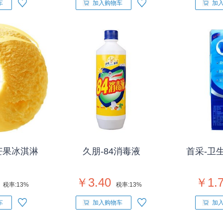
车
加入购物车
加
芒果冰淇淋
久朋-84消毒液
首采-卫
￥3.40
￥1.
税率:
13%
税率:
13%
车
加入购物车
加