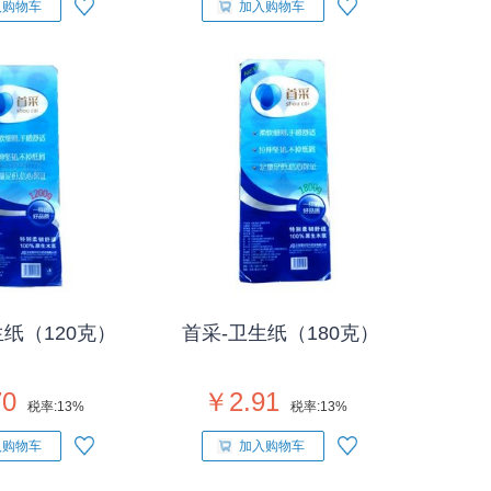
入购物车
加入购物车
生纸（120克）
首采-卫生纸（180克）
70
￥2.91
税率:
13%
税率:
13%
入购物车
加入购物车