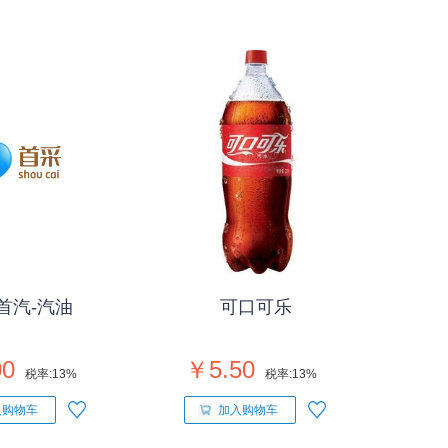
首汽-汽油
可口可乐
00
￥5.50
税率:
13%
税率:
13%
入购物车
加入购物车