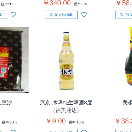
￥340.00
￥58.
税率:
0%
税率:
9%
车
加入购物车
加
红豆沙
燕京-冰啤纯生啤酒8度
美极
（福美通达）
￥9.00
￥38.
税率:
13%
税率:
13%