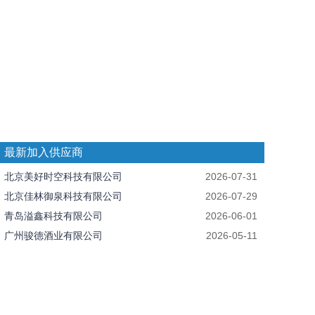
最新加入供应商
北京美好时空科技有限公司
2026-07-31
北京佳林御泉科技有限公司
2026-07-29
青岛溢鑫科技有限公司
2026-06-01
广州骏德酒业有限公司
2026-05-11
中油首汽石油销售有限公司
2025-12-16
北京吴裕泰茶业股份有限公司(临时)
2025-10-30