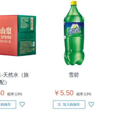
-天然水（旅
雪碧
配）
50
￥5.50
税率:
13%
税率:
13%
入购物车
加入购物车