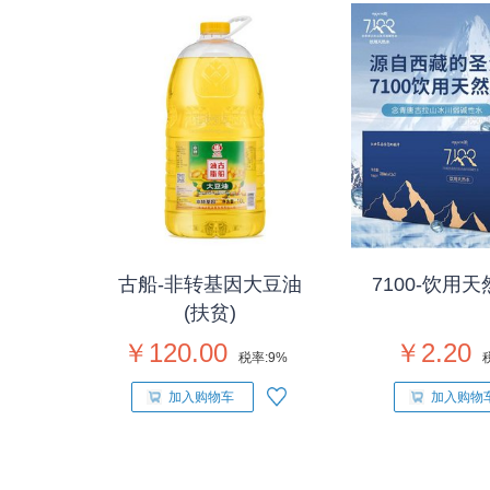
古船-非转基因大豆油
7100-饮用天
(扶贫)
￥120.00
￥2.20
税率:
9%
加入购物车
加入购物