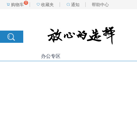
0
购物车
收藏夹
通知
帮助中心
办公专区