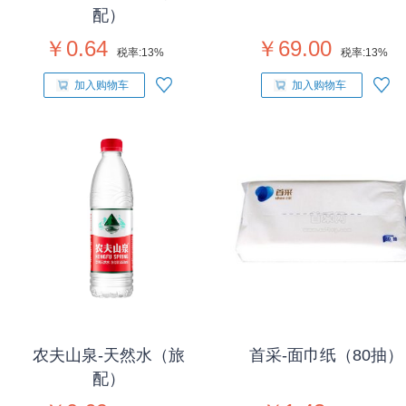
配）
￥0.64
￥69.00
税率:
13%
税率:
13%
加入购物车
加入购物车
农夫山泉-天然水（旅
首采-面巾纸（80抽）
配）