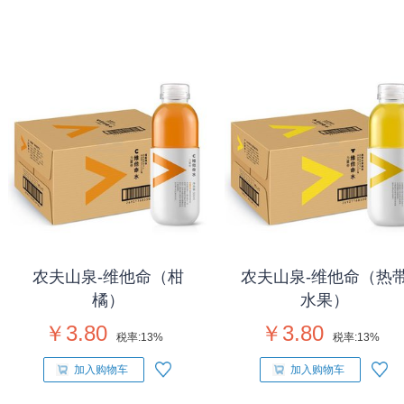
农夫山泉-维他命（柑
农夫山泉-维他命（热
橘）
水果）
￥3.80
￥3.80
税率:
13%
税率:
13%
加入购物车
加入购物车