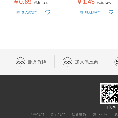
￥0.69
￥1.43
税率:
13%
税率:
13%
加入购物车
加入购物车
服务保障
加入供应商
订阅号
关于我们
联系我们
我要建议
营业执照
隐