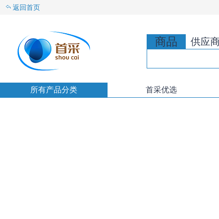
返回首页
商品
供应
所有产品分类
首采优选