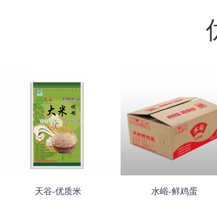
天谷-优质米
水峪-鲜鸡蛋