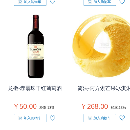
加入购物车
加入购物车
龙徽-赤霞珠干红葡萄酒
简法-阿方索芒果冰淇
￥50.00
￥268.00
税率:
13%
税率:
13%
加入购物车
加入购物车