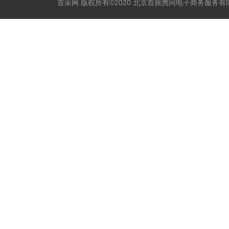
首采网 版权所有©2020 北京首旅携同电子商务服务