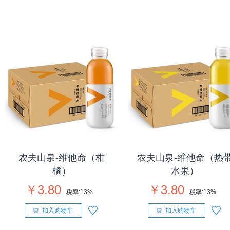
农夫山泉-维他命（柑
农夫山泉-维他命（热
橘）
水果）
￥3.80
￥3.80
税率:
13%
税率:
13%
加入购物车
加入购物车