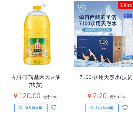
古船-非转基因大豆油
7100-饮用天然水(扶贫
(扶贫)
￥120.00
￥2.20
税率:
9%
税率:
13%
加入购物车
加入购物车