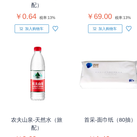
配）
￥0.64
￥69.00
税率:
13%
税率:
13%
加入购物车
加入购物车
农夫山泉-天然水（旅
首采-面巾纸（80抽）
配）