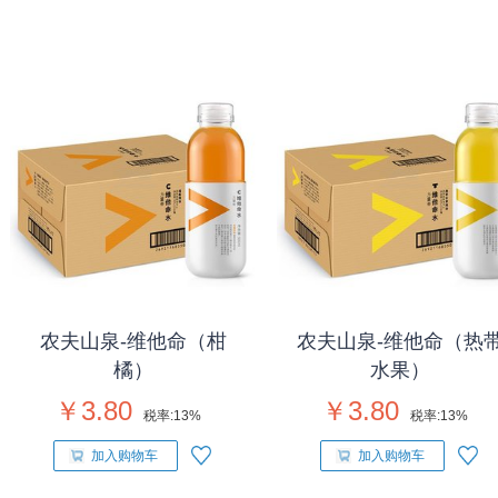
农夫山泉-维他命（柑
农夫山泉-维他命（热
橘）
水果）
￥3.80
￥3.80
税率:
13%
税率:
13%
加入购物车
加入购物车