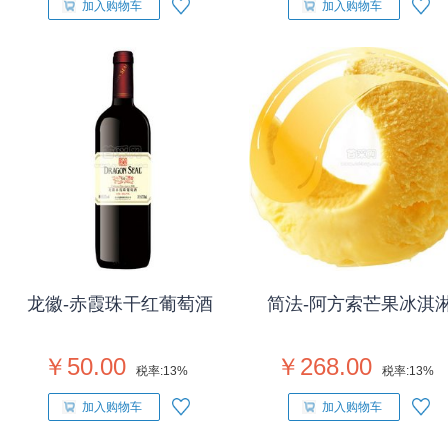
加入购物车
加入购物车
龙徽-赤霞珠干红葡萄酒
简法-阿方索芒果冰淇
￥50.00
￥268.00
税率:
13%
税率:
13%
加入购物车
加入购物车