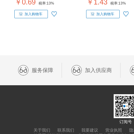
￥0.69
￥1.43
税率:
13%
税率:
13%
加入购物车
加入购物车
服务保障
加入供应商
订阅号
关于我们
联系我们
我要建议
营业执照
隐