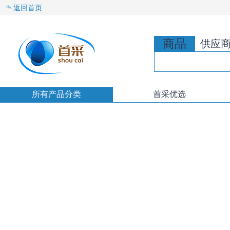
返回首页
商品
供应
所有产品分类
首采优选