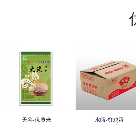
天谷-优质米
水峪-鲜鸡蛋