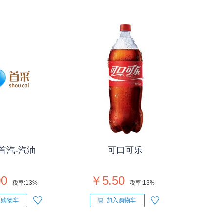
首汽-汽油
可口可乐
00
￥5.50
税率:
13%
税率:
13%
入购物车
加入购物车