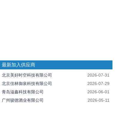
最新加入供应商
北京美好时空科技有限公司
2026-07-31
北京佳林御泉科技有限公司
2026-07-29
青岛溢鑫科技有限公司
2026-06-01
广州骏德酒业有限公司
2026-05-11
中油首汽石油销售有限公司
2025-12-16
北京吴裕泰茶业股份有限公司(临时)
2025-10-30