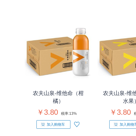
农夫山泉-维他命（柑
农夫山泉-维
橘）
水果
￥3.80
￥3.80
税率:
13%
加入购物车
加入购物