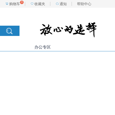
0
购物车
收藏夹
通知
帮助中心
办公专区