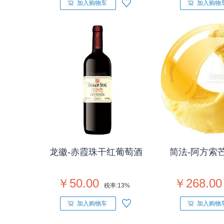
加入购物车
加入购物
龙徽-赤霞珠干红葡萄酒
简法-阿方索
￥50.00
￥268.00
税率:
13%
加入购物车
加入购物