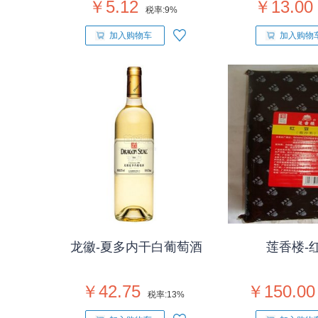
￥5.12
￥13.00
税率:
9%
加入购物车
加入购物
龙徽-夏多内干白葡萄酒
莲香楼-
￥42.75
￥150.00
税率:
13%