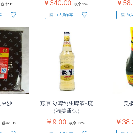
￥340.00
￥58.
税率:
0%
税率:
9%
车
加入购物车
加
红豆沙
燕京-冰啤纯生啤酒8度
美极
（福美通达）
￥9.00
￥38.
税率:
13%
税率:
13%