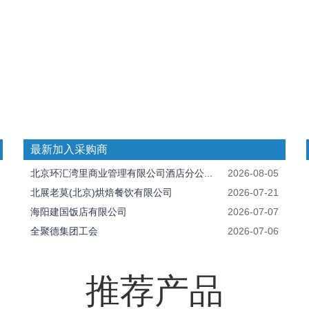
最新加入采购商
北京环汇湾里商业管理有限公司酒店分公...
2026-08-05
北展老莫(北京)烘焙餐饮有限公司
2026-07-21
海阳建国饭店有限公司
2026-07-07
全聚德集团工会
2026-07-06
中丝国际控股有限公司
2026-06-29
北京芙蓉建国酒店有限公司
2026-06-17
推荐产品