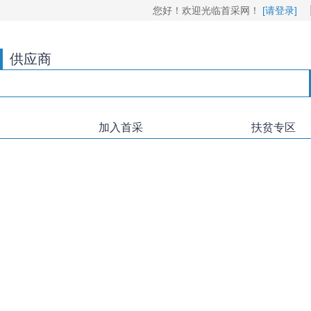
您好！欢迎光临首采网！
[请登录]
供应商
加入首采
扶贫专区