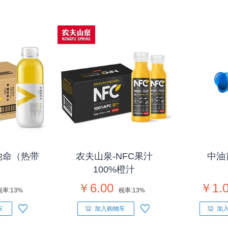
他命（热带
农夫山泉-NFC果汁
中油
）
100%橙汁
￥6.00
￥1.
税率:
13%
税率:
13%
车
加入购物车
加