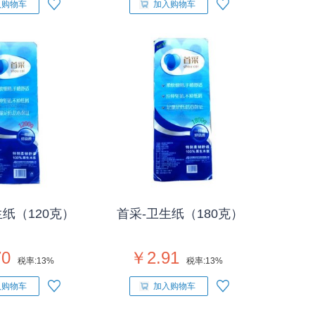
入购物车
加入购物车
生纸（120克）
首采-卫生纸（180克）
70
￥2.91
税率:
13%
税率:
13%
入购物车
加入购物车