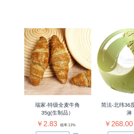
瑞家-特级全麦牛角
简法-北纬36
35g(生制品）
淋
￥2.83
￥268.00
税率:
13%