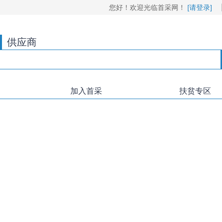
您好！欢迎光临首采网！
[请登录]
供应商
加入首采
扶贫专区