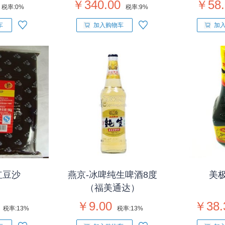
￥340.00
￥58.
税率:
0%
税率:
9%
车
加入购物车
加
红豆沙
燕京-冰啤纯生啤酒8度
美极
（福美通达）
￥9.00
￥38.
税率:
13%
税率:
13%