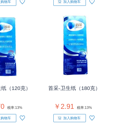
入购物车
加入购物车
生纸（120克）
首采-卫生纸（180克）
70
￥2.91
税率:
13%
税率:
13%
入购物车
加入购物车