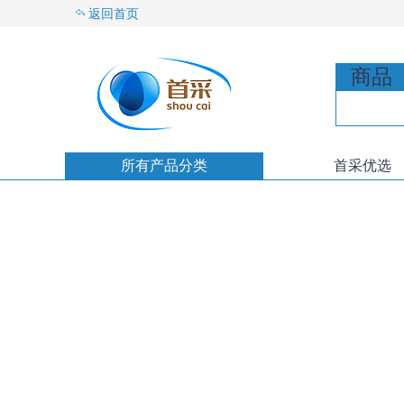
返回首页
商品
所有产品分类
首采优选