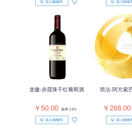
加入购物车
加入购物
龙徽-赤霞珠干红葡萄酒
简法-阿方索
￥50.00
￥268.00
税率:
13%
加入购物车
加入购物