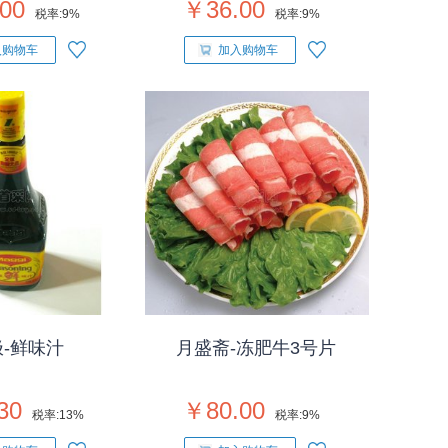
00
￥36.00
税率:
9%
税率:
9%
入购物车
加入购物车
-鲜味汁
月盛斋-冻肥牛3号片
30
￥80.00
税率:
13%
税率:
9%