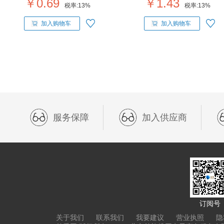
￥0.69
￥1.43
税率:
13%
税率:
13%
加入购物车
加入购物车
服务保障
加入供应商
订阅号
关于我们
联系我们
我要建议
营业执照
隐