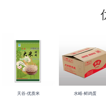
天谷-优质米
水峪-鲜鸡蛋