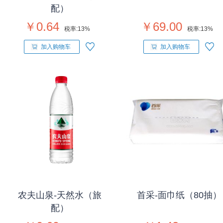
配）
￥0.64
￥69.00
税率:
13%
税率:
13%
加入购物车
加入购物车
农夫山泉-天然水（旅
首采-面巾纸（80抽）
配）