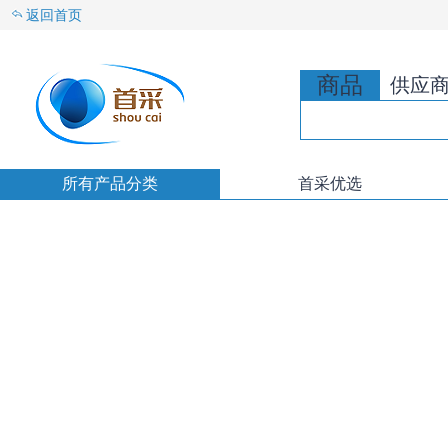
返回首页
商品
供应
所有产品分类
首采优选