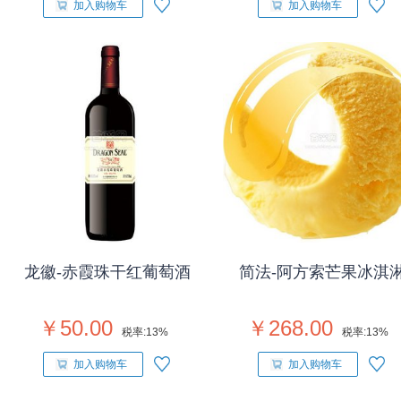
加入购物车
加入购物车
龙徽-赤霞珠干红葡萄酒
简法-阿方索芒果冰淇
￥50.00
￥268.00
税率:
13%
税率:
13%
加入购物车
加入购物车