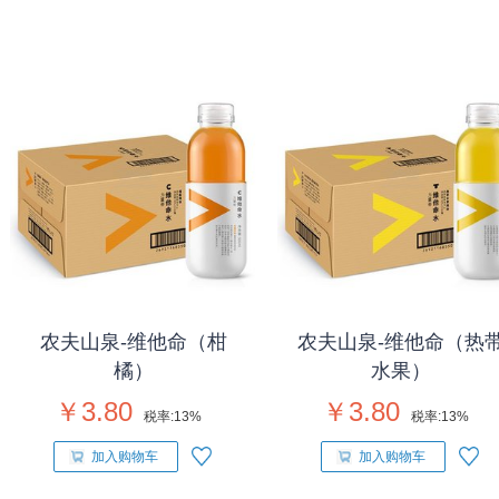
农夫山泉-维他命（柑
农夫山泉-维他命（热
橘）
水果）
￥3.80
￥3.80
税率:
13%
税率:
13%
加入购物车
加入购物车