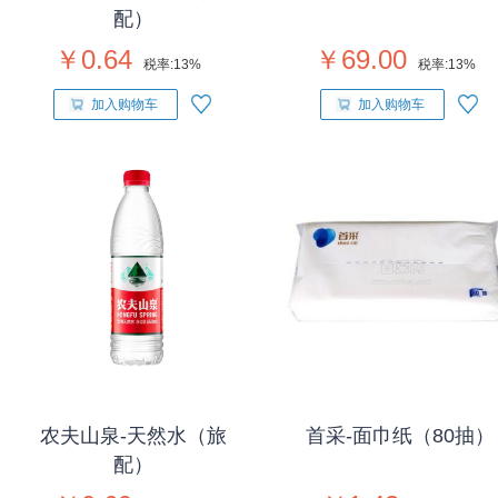
配）
￥0.64
￥69.00
税率:
13%
税率:
13%
加入购物车
加入购物车
农夫山泉-天然水（旅
首采-面巾纸（80抽）
配）