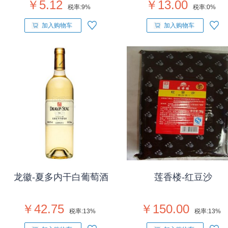
￥5.12
￥13.00
税率:
9%
税率:
0%
加入购物车
加入购物车
龙徽-夏多内干白葡萄酒
莲香楼-红豆沙
￥42.75
￥150.00
税率:
13%
税率:
13%