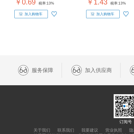
￥0.69
￥1.43
税率:
13%
税率:
13%
加入购物车
加入购物车
服务保障
加入供应商
订阅号
关于我们
联系我们
我要建议
营业执照
隐