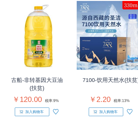
古船-非转基因大豆油
7100-饮用天然水(扶贫
(扶贫)
￥120.00
￥2.20
税率:
9%
税率:
13%
加入购物车
加入购物车