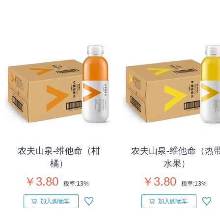
农夫山泉-维他命（柑
农夫山泉-维他命（热
橘）
水果）
￥3.80
￥3.80
税率:
13%
税率:
13%
加入购物车
加入购物车