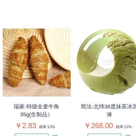
瑞家-特级全麦牛角
简法-北纬36度抹茶冰
35g(生制品）
淋
￥2.83
￥268.00
税率:
13%
税率:
13%