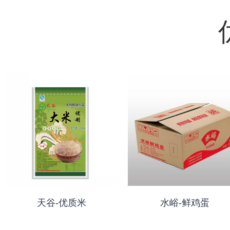
天谷-优质米
水峪-鲜鸡蛋