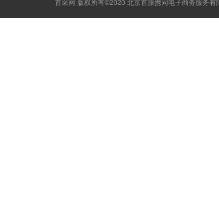
首采网 版权所有©2020 北京首旅携同电子商务服务