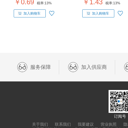
￥0.69
￥1.43
税率:
13%
税率:
13%
加入购物车
加入购物车
服务保障
加入供应商
订阅号
关于我们
联系我们
我要建议
营业执照
隐