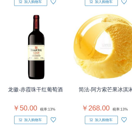
加入购物车
加入购物车
龙徽-赤霞珠干红葡萄酒
简法-阿方索芒果冰淇
￥50.00
￥268.00
税率:
13%
税率:
13%
加入购物车
加入购物车