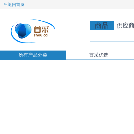
返回首页
商品
供应
所有产品分类
首采优选