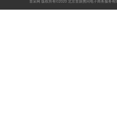
首采网 版权所有©2020 北京首旅携同电子商务服务