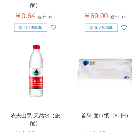
配）
￥0.64
￥69.00
税率:
13%
税率:
13%
加入购物车
加入购物车
农夫山泉-天然水（旅
首采-面巾纸（80抽）
配）