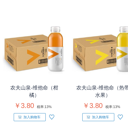
农夫山泉-维他命（柑
农夫山泉-维他命（热
橘）
水果）
￥3.80
￥3.80
税率:
13%
税率:
13%
加入购物车
加入购物车