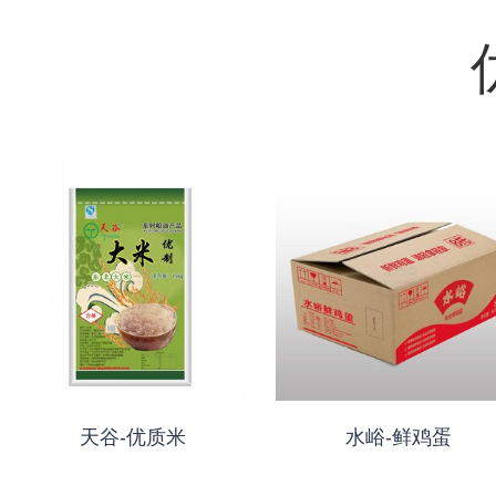
天谷-优质米
水峪-鲜鸡蛋