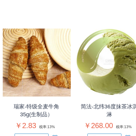
瑞家-特级全麦牛角
简法-北纬36度抹茶冰
35g(生制品）
淋
￥2.83
￥268.00
税率:
13%
税率:
13%