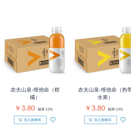
农夫山泉-维他命（柑
农夫山泉-维他命（热
橘）
水果）
￥3.80
￥3.80
税率:
13%
税率:
13%
加入购物车
加入购物车