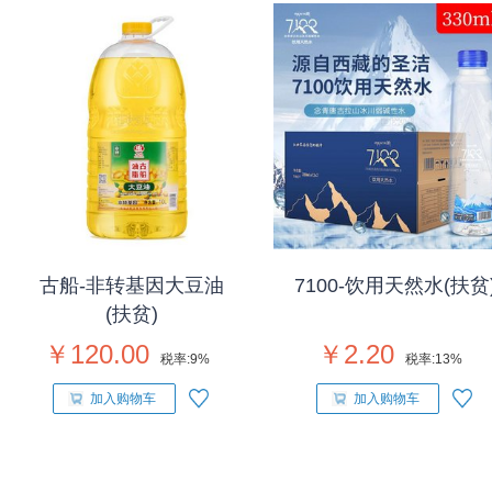
古船-非转基因大豆油
7100-饮用天然水(扶贫
(扶贫)
￥120.00
￥2.20
税率:
9%
税率:
13%
加入购物车
加入购物车