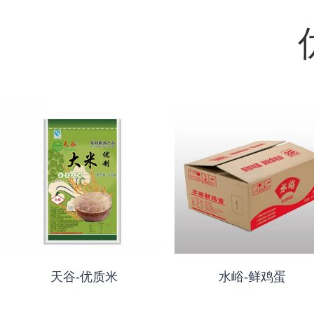
天谷-优质米
水峪-鲜鸡蛋