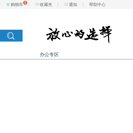
0
购物车
收藏夹
通知
帮助中心
办公专区