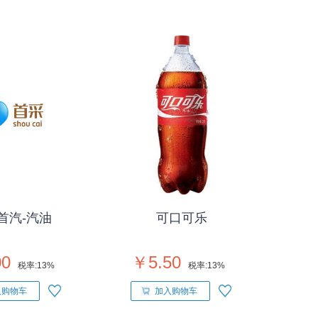
首汽-汽油
可口可乐
00
￥5.50
税率:
13%
税率:
13%
入购物车
加入购物车