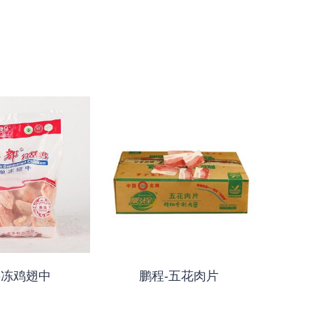
-冻鸡翅中
鹏程-五花肉片