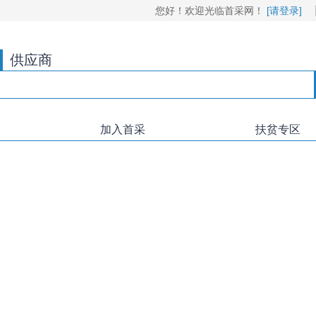
您好！欢迎光临首采网！
[请登录]
供应商
加入首采
扶贫专区