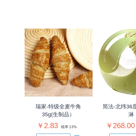
瑞家-特级全麦牛角
简法-北纬36
35g(生制品）
淋
￥2.83
￥268.00
税率:
13%