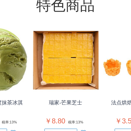
特色商品
度抹茶冰淇
瑞家-芒果芝士
法点烘焙
￥8.80
￥3.
税率:
13%
税率:
13%