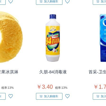
车
加入购物车
加
芒果冰淇淋
久朋-84消毒液
首采-卫
￥3.40
￥1.
税率:
13%
税率:
13%
车
加入购物车
加