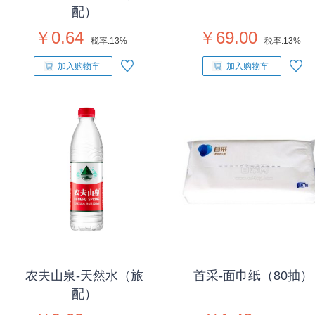
配）
￥0.64
￥69.00
税率:
13%
税率:
13%
加入购物车
加入购物车
农夫山泉-天然水（旅
首采-面巾纸（80抽）
配）