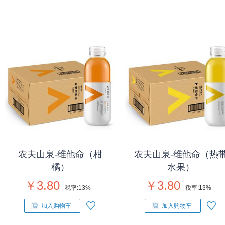
农夫山泉-维他命（柑
农夫山泉-维他命（热
橘）
水果）
￥3.80
￥3.80
税率:
13%
税率:
13%
加入购物车
加入购物车