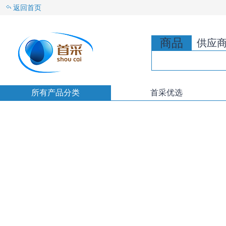
返回首页
商品
供应
所有产品分类
首采优选