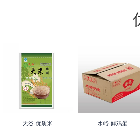
天谷-优质米
水峪-鲜鸡蛋