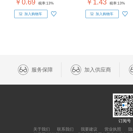
￥0.69
￥1.43
税率:
13%
税率:
13%
加入购物车
加入购物车
服务保障
加入供应商
订阅号
关于我们
联系我们
我要建议
营业执照
隐