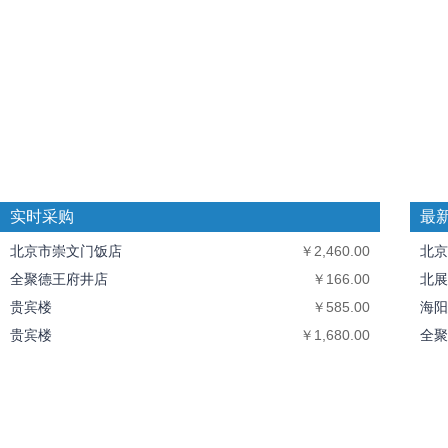
实时采购
最
北京市崇文门饭店
￥2,460.00
北京
全聚德王府井店
￥166.00
北展
贵宾楼
￥585.00
海阳
贵宾楼
￥1,680.00
全聚
贵宾楼
￥1,920.00
中丝
北京