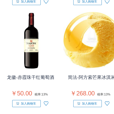
加入购物车
加入购物车
龙徽-赤霞珠干红葡萄酒
简法-阿方索芒果冰淇
￥50.00
￥268.00
税率:
13%
税率:
13%
加入购物车
加入购物车