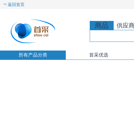
返回首页
商品
供应
所有产品分类
首采优选