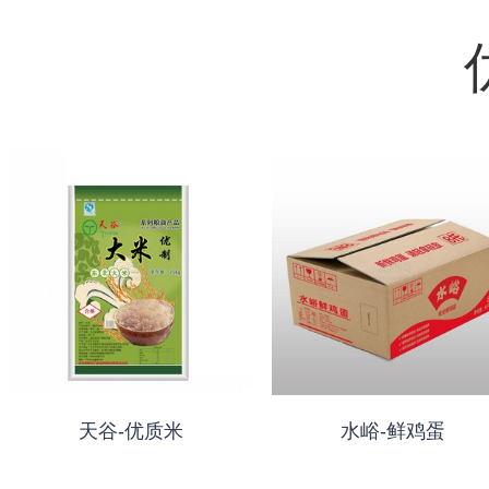
天谷-优质米
水峪-鲜鸡蛋