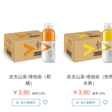
农夫山泉-维他命（柑
农夫山泉-维他命（热
橘）
水果）
￥3.80
￥3.80
税率:
13%
税率:
13%
加入购物车
加入购物车