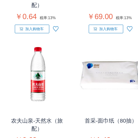
配）
￥0.64
￥69.00
税率:
13%
税率:
13%
加入购物车
加入购物车
农夫山泉-天然水（旅
首采-面巾纸（80抽）
配）