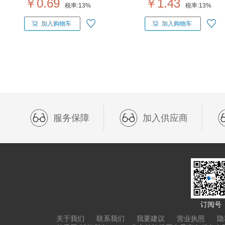
￥0.69
￥1.43
税率:
13%
税率:
13%
加入购物车
加入购物车
服务保障
加入供应商
订阅号
关于我们
联系我们
我要建议
营业执照
隐