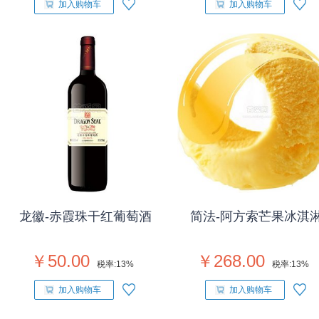
加入购物车
加入购物车
龙徽-赤霞珠干红葡萄酒
简法-阿方索芒果冰淇
￥50.00
￥268.00
税率:
13%
税率:
13%
加入购物车
加入购物车