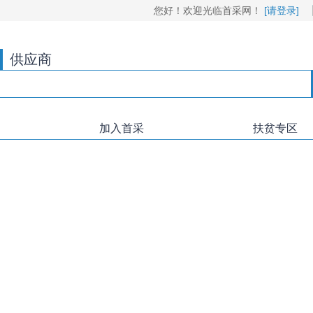
您好！欢迎光临首采网！
[请登录]
供应商
加入首采
扶贫专区