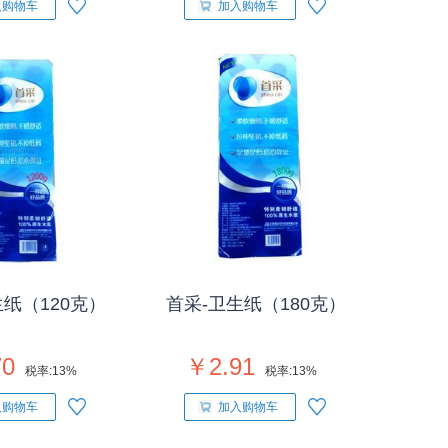
入购物车
加入购物车
生纸（120克）
首采-卫生纸（180克）
70
￥2.91
税率:
13%
税率:
13%
入购物车
加入购物车