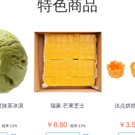
特色商品
度抹茶冰淇
瑞家-芒果芝士
法点烘焙
￥8.80
￥3.
税率:
13%
税率:
13%