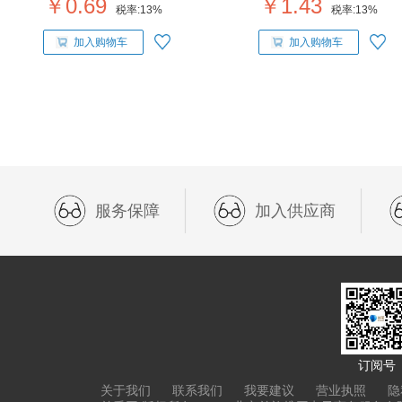
￥0.69
￥1.43
税率:
13%
税率:
13%
加入购物车
加入购物车
服务保障
加入供应商
订阅号
关于我们
联系我们
我要建议
营业执照
隐