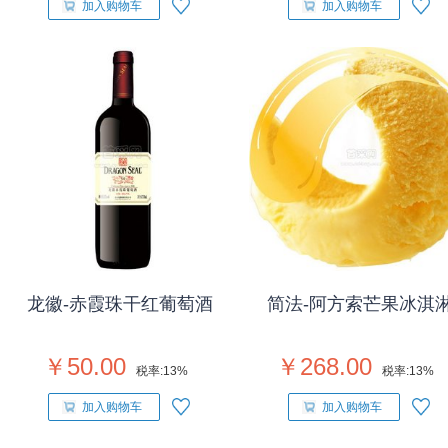
加入购物车
加入购物车
龙徽-赤霞珠干红葡萄酒
简法-阿方索芒果冰淇
￥50.00
￥268.00
税率:
13%
税率:
13%
加入购物车
加入购物车