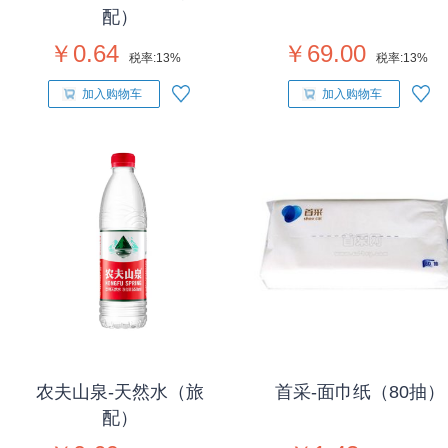
配）
￥0.64
￥69.00
税率:
13%
税率:
13%
加入购物车
加入购物车
农夫山泉-天然水（旅
首采-面巾纸（80抽）
配）