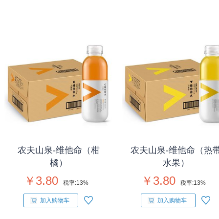
农夫山泉-维他命（柑
农夫山泉-维他命（热
橘）
水果）
￥3.80
￥3.80
税率:
13%
税率:
13%
加入购物车
加入购物车