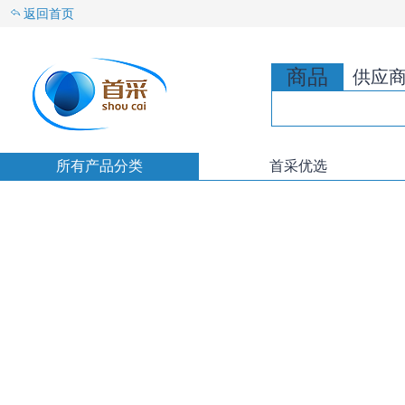
返回首页
商品
供应
所有产品分类
首采优选