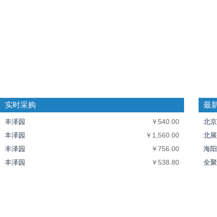
实时采购
最
丰泽园
￥540.00
北京
丰泽园
￥1,560.00
北展
丰泽园
￥756.00
海阳
丰泽园
￥538.80
全聚
丰泽园
￥312.00
中丝
北京