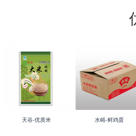
天谷-优质米
水峪-鲜鸡蛋