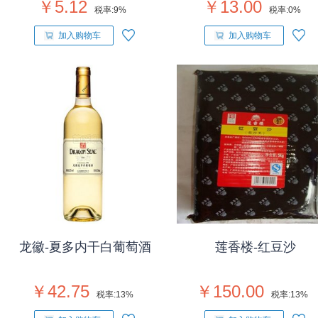
￥5.12
￥13.00
税率:
9%
税率:
0%
加入购物车
加入购物车
龙徽-夏多内干白葡萄酒
莲香楼-红豆沙
￥42.75
￥150.00
税率:
13%
税率:
13%