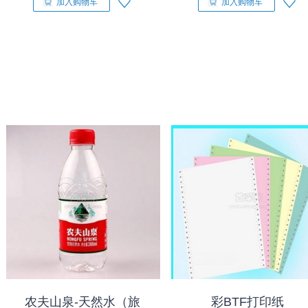
加入购物车
加入购物车
农夫山泉-天然水（旅
彩BTF打印纸