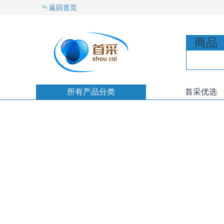
返回首页
商品
所有产品分类
首采优选