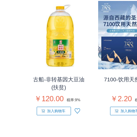
古船-非转基因大豆油
7100-饮用天
(扶贫)
￥120.00
￥2.20
税率:
9%
加入购物车
加入购物