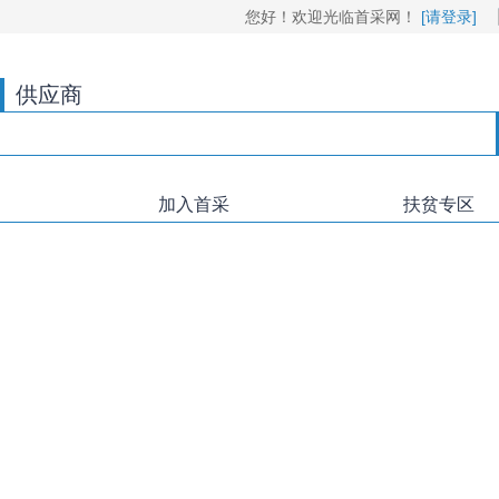
您好！欢迎光临首采网！
[请登录]
供应商
加入首采
扶贫专区