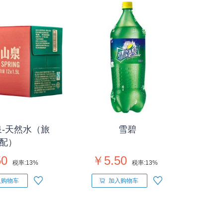
-天然水（旅
雪碧
配）
50
￥5.50
税率:
13%
税率:
13%
入购物车
加入购物车