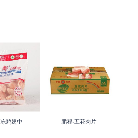
-冻鸡翅中
鹏程-五花肉片