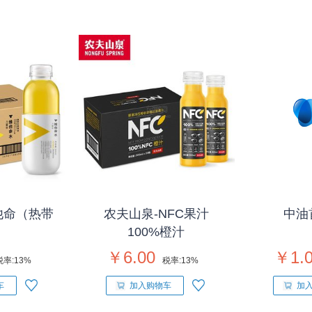
他命（热带
农夫山泉-NFC果汁
中油
）
100%橙汁
￥6.00
￥1.
税率:
13%
税率:
13%
车
加入购物车
加