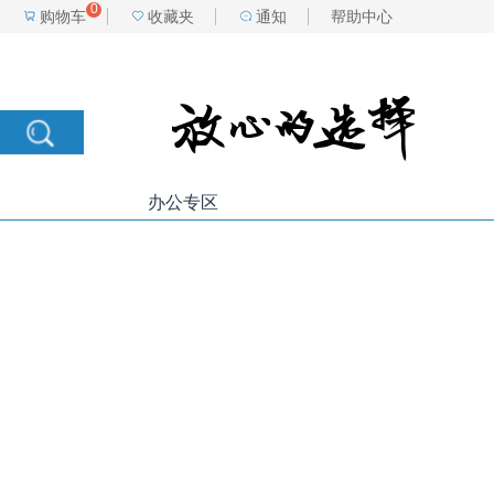
0
购物车
收藏夹
通知
帮助中心
办公专区