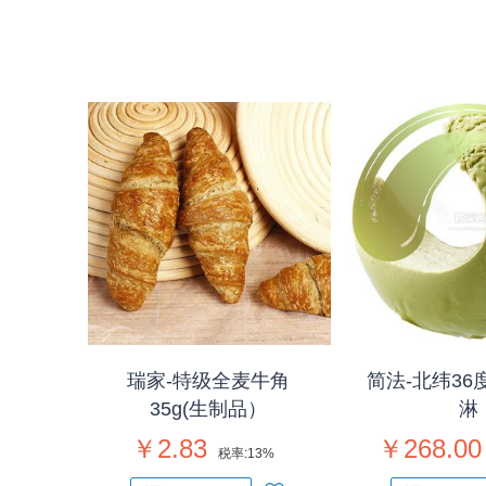
瑞家-特级全麦牛角
简法-北纬36
35g(生制品）
淋
￥2.83
￥268.00
税率:
13%