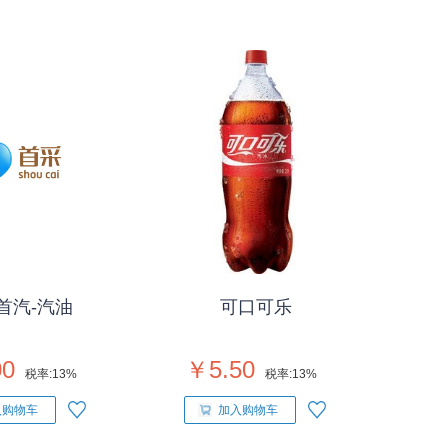
首汽-汽油
可口可乐
00
￥5.50
税率:
13%
税率:
13%
入购物车
加入购物车