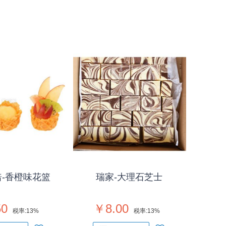
-香橙味花篮
瑞家-大理石芝士
50
￥8.00
税率:
13%
税率:
13%