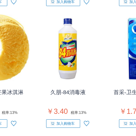
车
加入购物车
加
芒果冰淇淋
久朋-84消毒液
首采-卫
￥3.40
￥1.
税率:
13%
税率:
13%
车
加入购物车
加