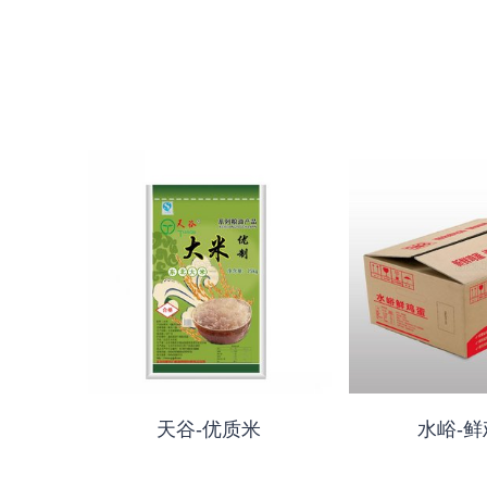
天谷-优质米
水峪-鲜