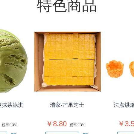
特色商品
度抹茶冰淇
瑞家-芒果芝士
法点烘焙
￥8.80
￥3.
税率:
13%
税率:
13%