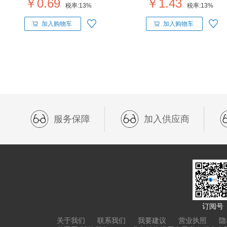
￥0.69
￥1.43
税率:
13%
税率:
13%
加入购物车
加入购物车
服务保障
加入供应商
订阅号
关于我们
联系我们
我要建议
营业执照
隐