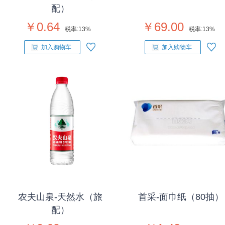
配）
￥0.64
￥69.00
税率:
13%
税率:
13%
加入购物车
加入购物车
农夫山泉-天然水（旅
首采-面巾纸（80抽）
配）