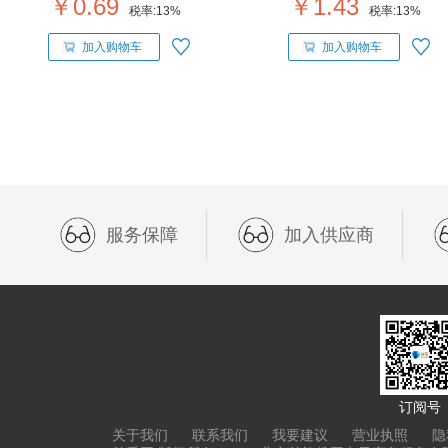
￥0.69
￥1.43
税率:
13%
税率:
13%
加入购物车
加入购物车
服务保障
加入供应商
订阅号
关于我们
联系我们
我要建议
营业执照
隐