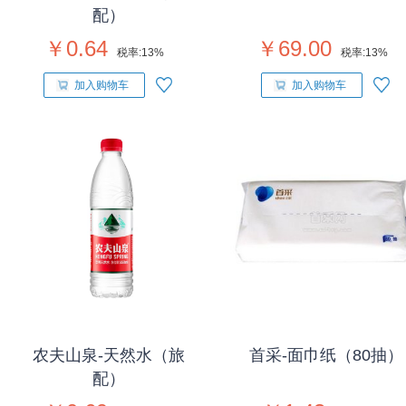
配）
￥0.64
￥69.00
税率:
13%
税率:
13%
加入购物车
加入购物车
农夫山泉-天然水（旅
首采-面巾纸（80抽）
配）