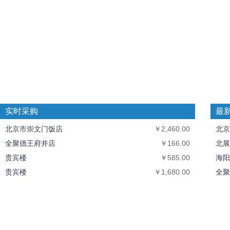
实时采购
最
北京市崇文门饭店
￥2,460.00
北京
全聚德王府井店
￥166.00
北展
贵宾楼
￥585.00
海阳
贵宾楼
￥1,680.00
全聚
贵宾楼
￥1,920.00
中丝
北京