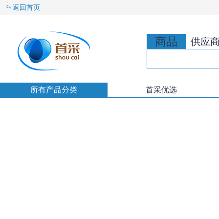
返回首页
商品
供应
所有产品分类
首采优选