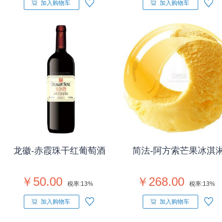
加入购物车
加入购物车
龙徽-赤霞珠干红葡萄酒
简法-阿方索芒果冰淇
￥50.00
￥268.00
税率:
13%
税率:
13%
加入购物车
加入购物车