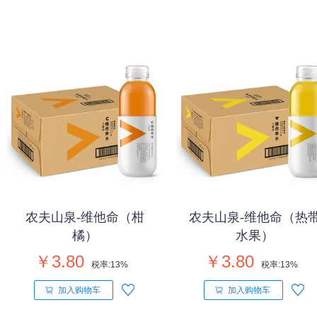
农夫山泉-维他命（柑
农夫山泉-维他命（热
橘）
水果）
￥3.80
￥3.80
税率:
13%
税率:
13%
加入购物车
加入购物车