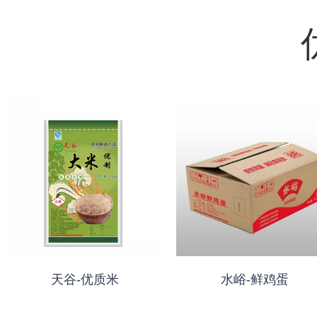
天谷-优质米
水峪-鲜鸡蛋