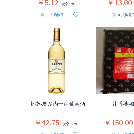
￥5.12
￥13.00
税率:
9%
加入购物车
加入购物
龙徽-夏多内干白葡萄酒
莲香楼-
￥42.75
￥150.00
税率:
13%