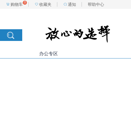
0
购物车
收藏夹
通知
帮助中心
办公专区