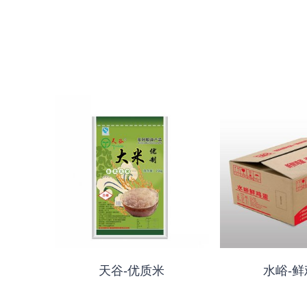
天谷-优质米
水峪-鲜