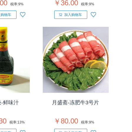
00
￥36.00
税率:
9%
税率:
9%
入购物车
加入购物车
-鲜味汁
月盛斋-冻肥牛3号片
30
￥80.00
税率:
13%
税率:
9%