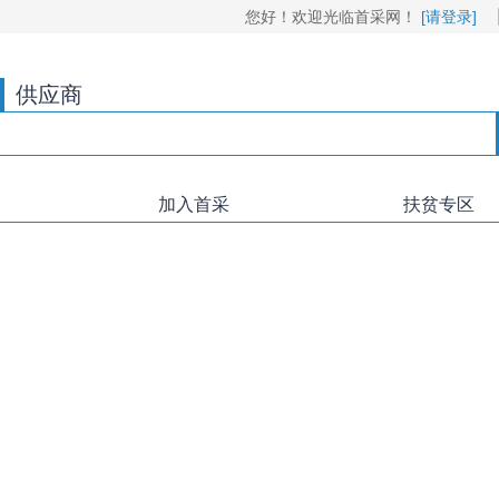
您好！欢迎光临首采网！
[请登录]
供应商
加入首采
扶贫专区