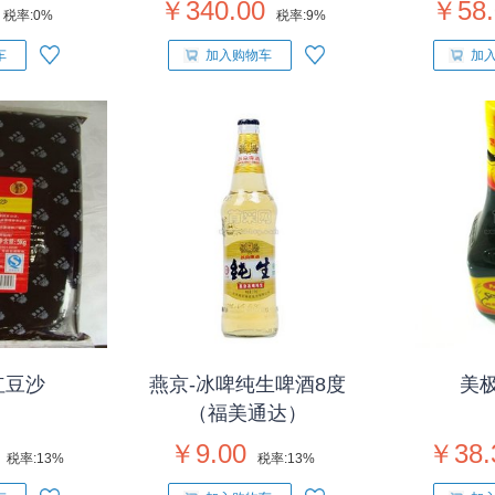
￥340.00
￥58.
税率:
0%
税率:
9%
车
加入购物车
加
红豆沙
燕京-冰啤纯生啤酒8度
美极
（福美通达）
￥9.00
￥38.
税率:
13%
税率:
13%