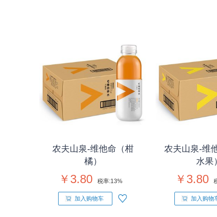
农夫山泉-维他命（柑
农夫山泉-维
橘）
水果
￥3.80
￥3.80
税率:
13%
加入购物车
加入购物