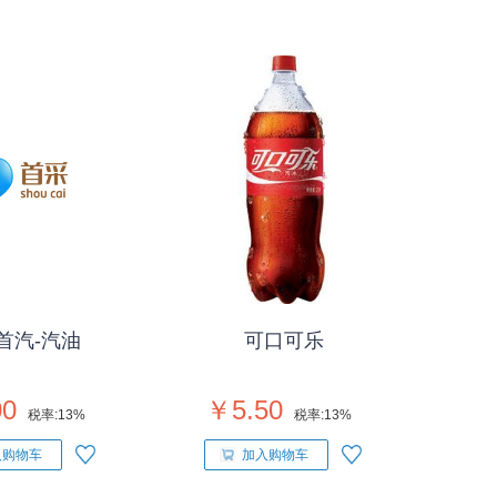
首汽-汽油
可口可乐
00
￥5.50
税率:
13%
税率:
13%
入购物车
加入购物车