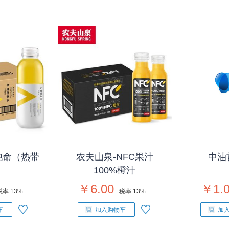
他命（热带
农夫山泉-NFC果汁
中油
）
100%橙汁
￥6.00
￥1.
税率:
13%
税率:
13%
车
加入购物车
加