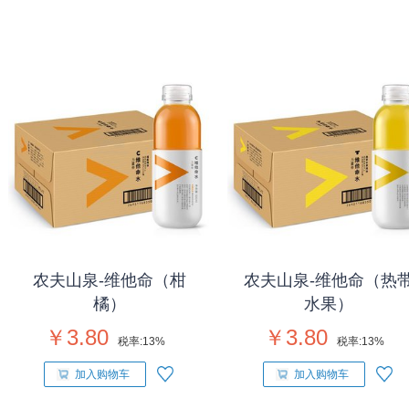
农夫山泉-维他命（柑
农夫山泉-维他命（热
橘）
水果）
￥3.80
￥3.80
税率:
13%
税率:
13%
加入购物车
加入购物车