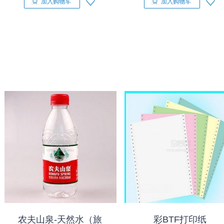
加入购物车
加入购物车
农夫山泉-天然水（旅
彩BTF打印纸