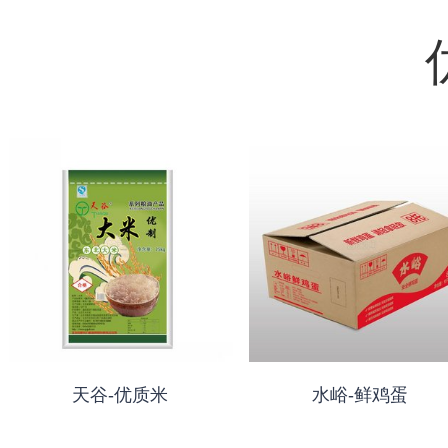
天谷-优质米
水峪-鲜鸡蛋