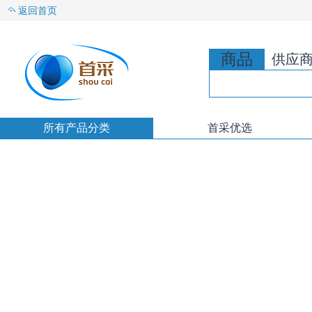
返回首页
商品
供应
所有产品分类
首采优选