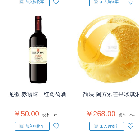
加入购物车
加入购物车
龙徽-赤霞珠干红葡萄酒
简法-阿方索芒果冰淇
￥50.00
￥268.00
税率:
13%
税率:
13%
加入购物车
加入购物车