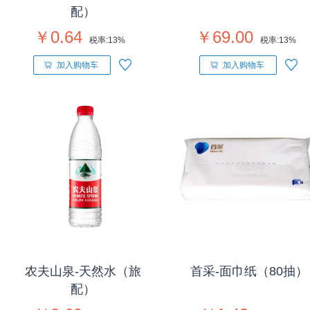
配）
￥0.64
￥69.00
税率:
13%
税率:
13%
加入购物车
加入购物车
农夫山泉-天然水（旅
首采-面巾纸（80抽）
配）