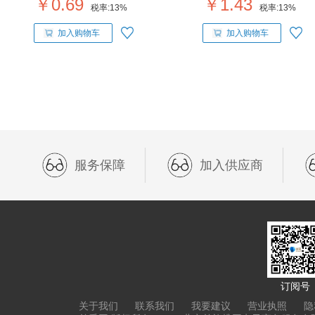
￥0.69
￥1.43
税率:
13%
税率:
13%
加入购物车
加入购物车
服务保障
加入供应商
订阅号
关于我们
联系我们
我要建议
营业执照
隐