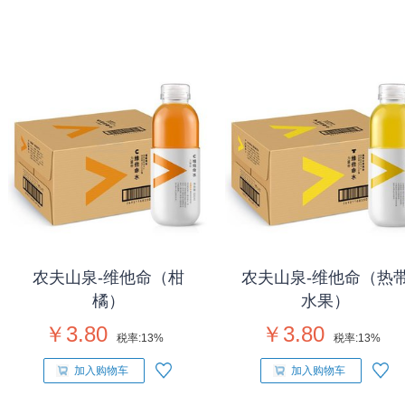
农夫山泉-维他命（柑
农夫山泉-维他命（热
橘）
水果）
￥3.80
￥3.80
税率:
13%
税率:
13%
加入购物车
加入购物车