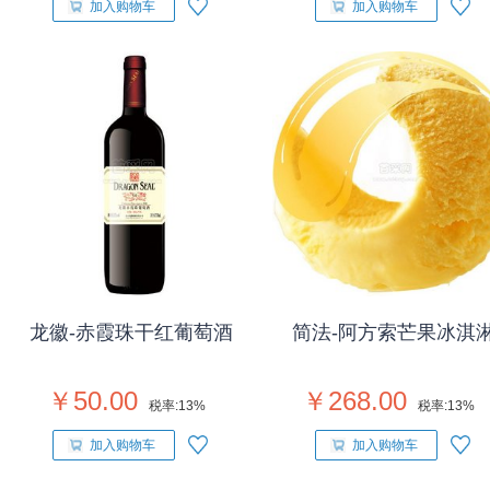
加入购物车
加入购物车
龙徽-赤霞珠干红葡萄酒
简法-阿方索芒果冰淇
￥50.00
￥268.00
税率:
13%
税率:
13%
加入购物车
加入购物车