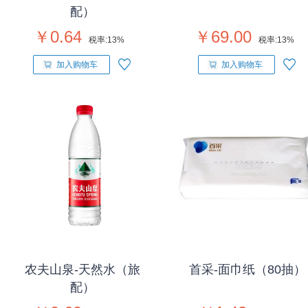
配）
￥0.64
￥69.00
税率:
13%
税率:
13%
加入购物车
加入购物车
农夫山泉-天然水（旅
首采-面巾纸（80抽）
配）