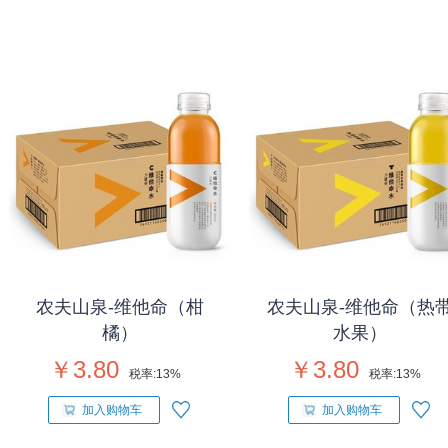
农夫山泉-维他命（柑
农夫山泉-维他命（热
橘）
水果）
￥3.80
￥3.80
税率:
13%
税率:
13%
加入购物车
加入购物车