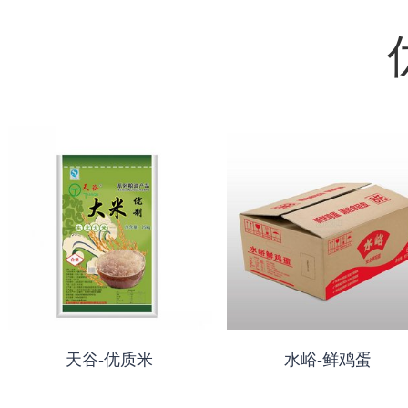
天谷-优质米
水峪-鲜鸡蛋