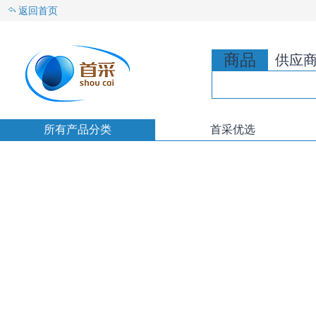
返回首页
商品
供应
所有产品分类
首采优选