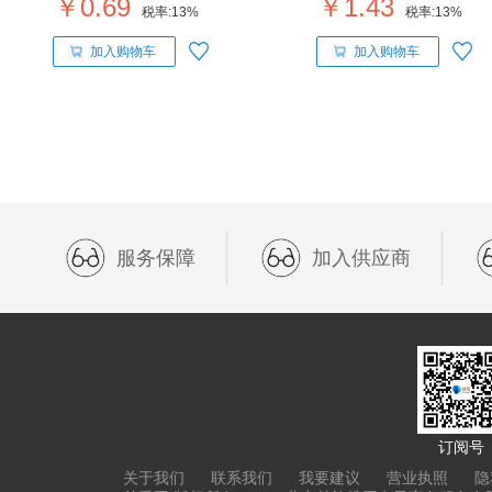
￥0.69
￥1.43
税率:
13%
税率:
13%
加入购物车
加入购物车
服务保障
加入供应商
订阅号
关于我们
联系我们
我要建议
营业执照
隐