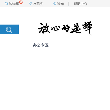
0
购物车
收藏夹
通知
帮助中心
办公专区