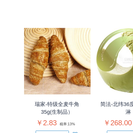
瑞家-特级全麦牛角
简法-北纬36
35g(生制品）
淋
￥2.83
￥268.00
税率:
13%