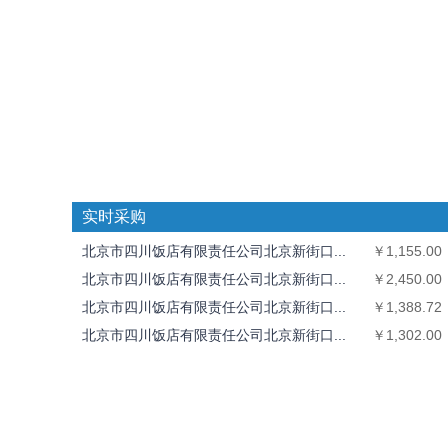
实时采购
北京市四川饭店有限责任公司北京新街口...
￥1,155.00
北京市四川饭店有限责任公司北京新街口...
￥2,450.00
北京市四川饭店有限责任公司北京新街口...
￥1,388.72
北京市四川饭店有限责任公司北京新街口...
￥1,302.00
全聚德奥运村店
￥1,826.40