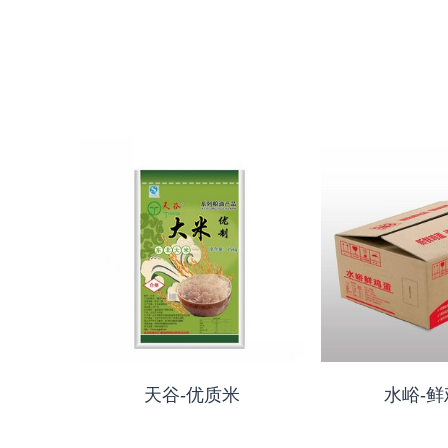
天谷-优质米
水峪-鲜