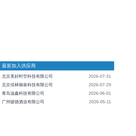
最新加入供应商
北京美好时空科技有限公司
2026-07-31
北京佳林御泉科技有限公司
2026-07-29
青岛溢鑫科技有限公司
2026-06-01
广州骏德酒业有限公司
2026-05-11
中油首汽石油销售有限公司
2025-12-16
北京吴裕泰茶业股份有限公司(临时)
2025-10-30