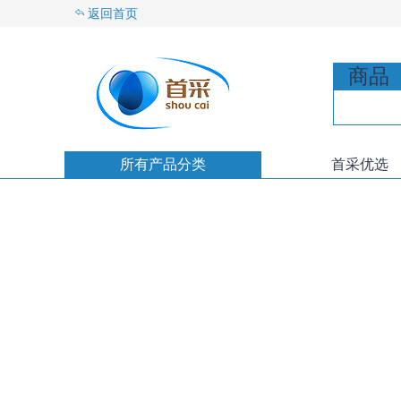
返回首页
商品
所有产品分类
首采优选