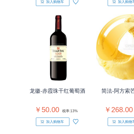
加入购物车
加入购物
龙徽-赤霞珠干红葡萄酒
简法-阿方索
￥50.00
￥268.00
税率:
13%
加入购物车
加入购物