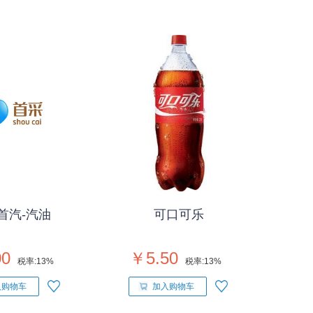
首汽-汽油
可口可乐
00
￥5.50
税率:
13%
税率:
13%
入购物车
加入购物车