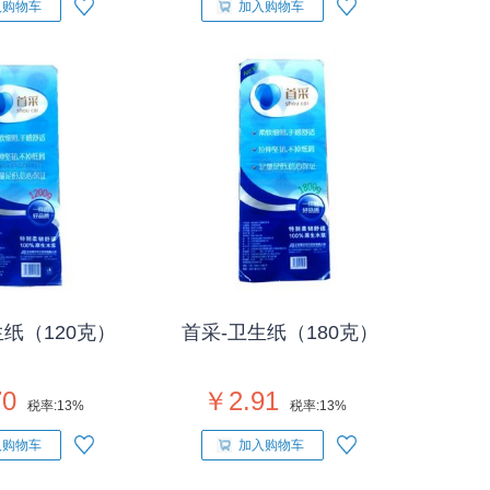
入购物车
加入购物车
生纸（120克）
首采-卫生纸（180克）
70
￥2.91
税率:
13%
税率:
13%
入购物车
加入购物车