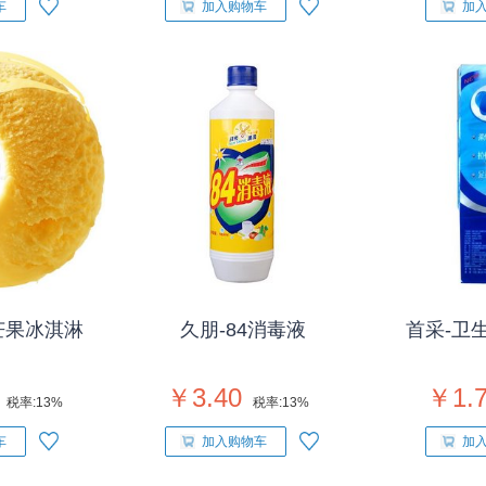
车
加入购物车
加
芒果冰淇淋
久朋-84消毒液
首采-卫
￥3.40
￥1.
税率:
13%
税率:
13%
车
加入购物车
加