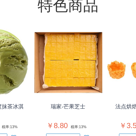
特色商品
度抹茶冰淇
瑞家-芒果芝士
法点烘焙
￥8.80
￥3.
税率:
13%
税率:
13%