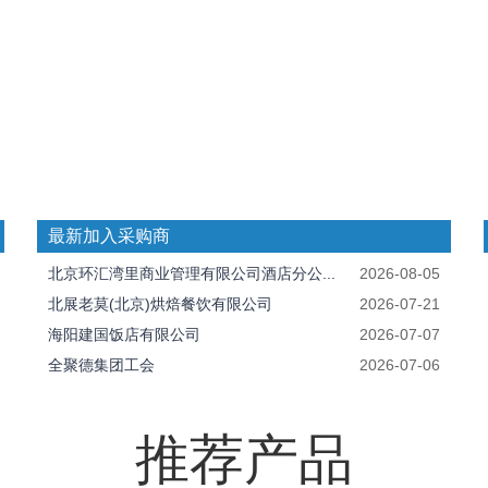
最新加入采购商
北京环汇湾里商业管理有限公司酒店分公...
2026-08-05
北展老莫(北京)烘焙餐饮有限公司
2026-07-21
海阳建国饭店有限公司
2026-07-07
全聚德集团工会
2026-07-06
中丝国际控股有限公司
2026-06-29
北京芙蓉建国酒店有限公司
2026-06-17
推荐产品