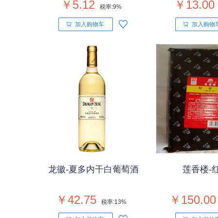
￥5.12
￥13.00
税率:
9%
加入购物车
加入购物
龙徽-夏多内干白葡萄酒
莲香楼-
￥42.75
￥150.00
税率:
13%