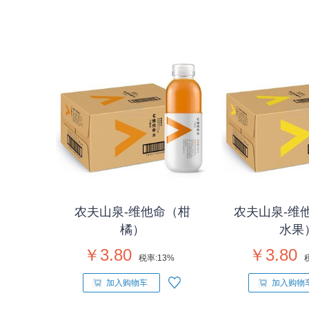
农夫山泉-维他命（柑
农夫山泉-维
橘）
水果
￥3.80
￥3.80
税率:
13%
加入购物车
加入购物