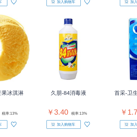
车
加入购物车
加
芒果冰淇淋
久朋-84消毒液
首采-卫
￥3.40
￥1.
税率:
13%
税率:
13%
车
加入购物车
加