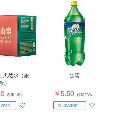
-天然水（旅
雪碧
配）
50
￥5.50
税率:
13%
税率:
13%
入购物车
加入购物车