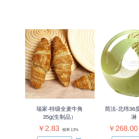
瑞家-特级全麦牛角
简法-北纬36
35g(生制品）
淋
￥2.83
￥268.00
税率:
13%