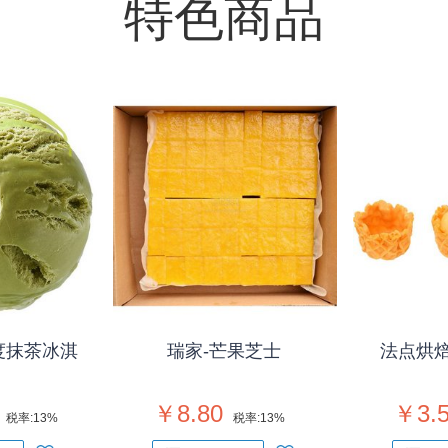
特色商品
度抹茶冰淇
瑞家-芒果芝士
法点烘焙
￥8.80
￥3.
税率:
13%
税率:
13%