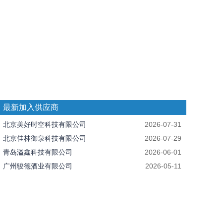
最新加入供应商
北京美好时空科技有限公司
2026-07-31
北京佳林御泉科技有限公司
2026-07-29
青岛溢鑫科技有限公司
2026-06-01
广州骏德酒业有限公司
2026-05-11
中油首汽石油销售有限公司
2025-12-16
北京吴裕泰茶业股份有限公司(临时)
2025-10-30