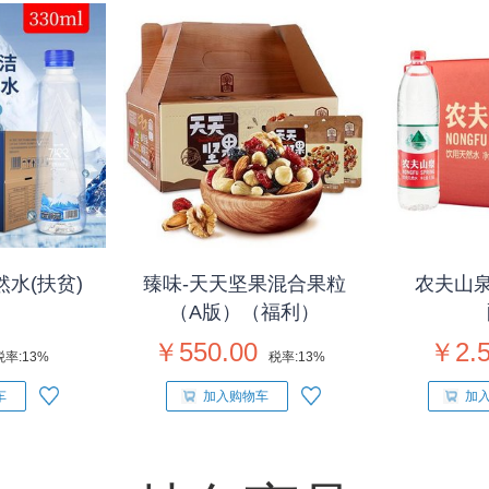
然水(扶贫)
臻味-天天坚果混合果粒
农夫山泉
（A版）（福利）
￥550.00
￥2.
税率:
13%
税率:
13%
车
加入购物车
加