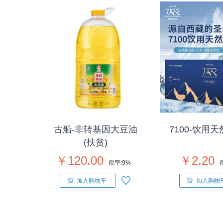
古船-非转基因大豆油
7100-饮用天
(扶贫)
￥120.00
￥2.20
税率:
9%
加入购物车
加入购物