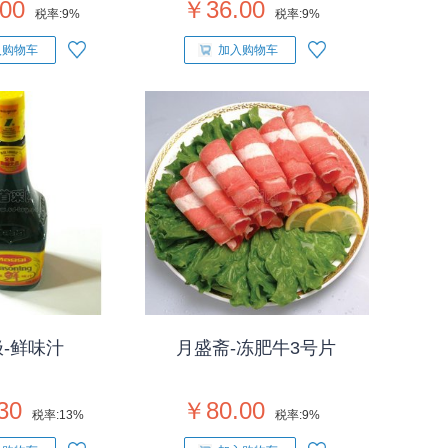
00
￥36.00
税率:
9%
税率:
9%
入购物车
加入购物车
-鲜味汁
月盛斋-冻肥牛3号片
30
￥80.00
税率:
13%
税率:
9%