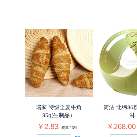
瑞家-特级全麦牛角
简法-北纬36
35g(生制品）
淋
￥2.83
￥268.00
税率:
13%