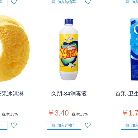
车
加入购物车
加
芒果冰淇淋
久朋-84消毒液
首采-卫
￥3.40
￥1.
税率:
13%
税率:
13%
车
加入购物车
加