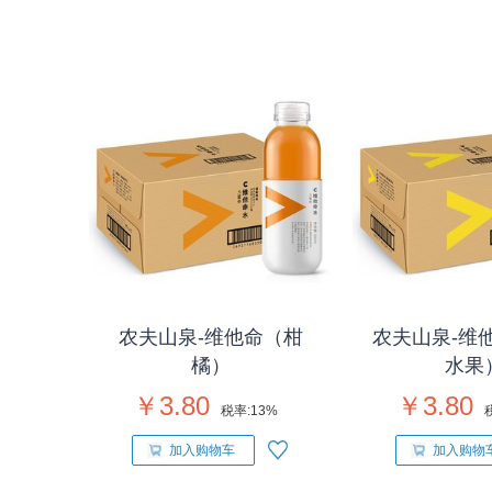
农夫山泉-维他命（柑
农夫山泉-维
橘）
水果
￥3.80
￥3.80
税率:
13%
加入购物车
加入购物