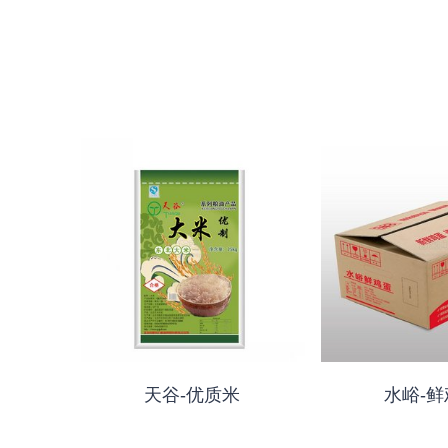
天谷-优质米
水峪-鲜