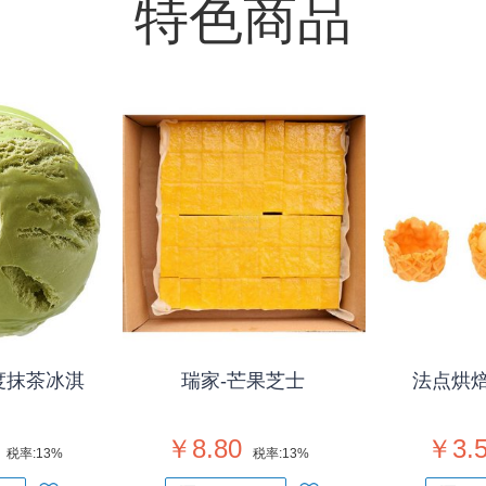
特色商品
度抹茶冰淇
瑞家-芒果芝士
法点烘焙
￥8.80
￥3.
税率:
13%
税率:
13%