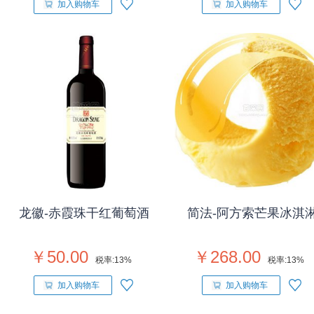
加入购物车
加入购物车
龙徽-赤霞珠干红葡萄酒
简法-阿方索芒果冰淇
￥50.00
￥268.00
税率:
13%
税率:
13%
加入购物车
加入购物车