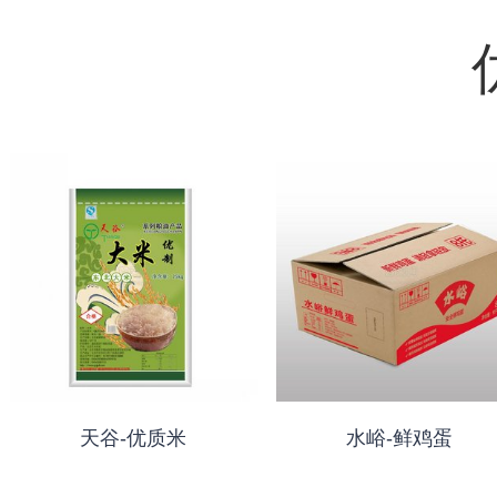
天谷-优质米
水峪-鲜鸡蛋