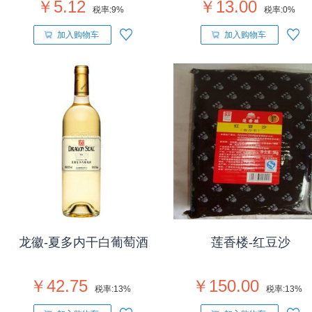
￥5.12
￥13.00
税率:
9%
税率:
0%
加入购物车
加入购物车
龙徽-夏多内干白葡萄酒
莲香楼-红豆沙
￥42.75
￥150.00
税率:
13%
税率:
13%