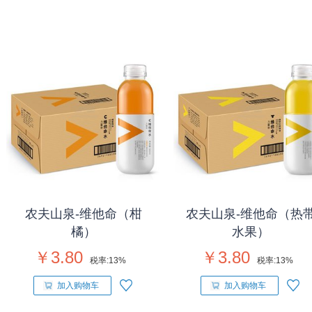
农夫山泉-维他命（柑
农夫山泉-维他命（热
橘）
水果）
￥3.80
￥3.80
税率:
13%
税率:
13%
加入购物车
加入购物车