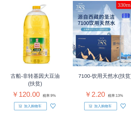
古船-非转基因大豆油
7100-饮用天然水(扶贫
(扶贫)
￥120.00
￥2.20
税率:
9%
税率:
13%
加入购物车
加入购物车