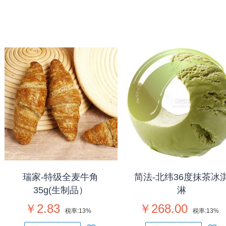
瑞家-特级全麦牛角
简法-北纬36度抹茶冰
35g(生制品）
淋
￥2.83
￥268.00
税率:
13%
税率:
13%