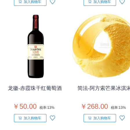
加入购物车
加入购物车
龙徽-赤霞珠干红葡萄酒
简法-阿方索芒果冰淇
￥50.00
￥268.00
税率:
13%
税率:
13%
加入购物车
加入购物车