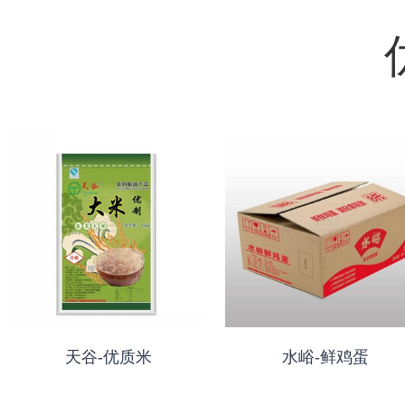
天谷-优质米
水峪-鲜鸡蛋