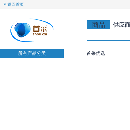
返回首页
商品
供应
所有产品分类
首采优选