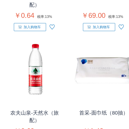
配）
￥0.64
￥69.00
税率:
13%
税率:
13%
加入购物车
加入购物车
农夫山泉-天然水（旅
首采-面巾纸（80抽）
配）