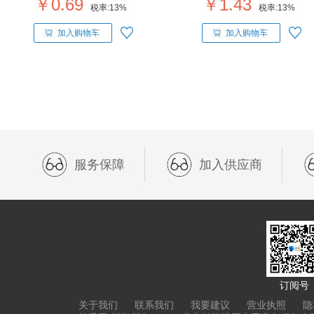
￥0.69
￥1.43
税率:
13%
税率:
13%
加入购物车
加入购物车
服务保障
加入供应商
订阅号
关于我们
联系我们
我要建议
营业执照
隐