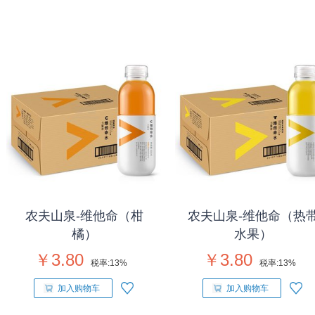
农夫山泉-维他命（柑
农夫山泉-维他命（热
橘）
水果）
￥3.80
￥3.80
税率:
13%
税率:
13%
加入购物车
加入购物车