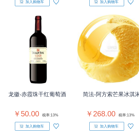
加入购物车
加入购物车
龙徽-赤霞珠干红葡萄酒
简法-阿方索芒果冰淇
￥50.00
￥268.00
税率:
13%
税率:
13%
加入购物车
加入购物车