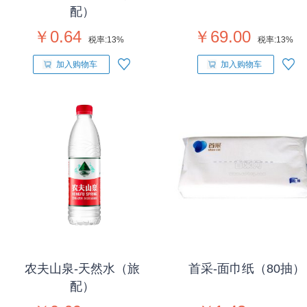
配）
￥0.64
￥69.00
税率:
13%
税率:
13%
加入购物车
加入购物车
农夫山泉-天然水（旅
首采-面巾纸（80抽）
配）