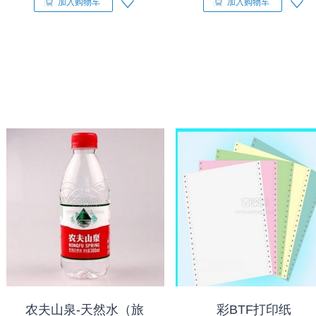
加入购物车
加入购物车
农夫山泉-天然水（旅
彩BTF打印纸