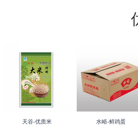
天谷-优质米
水峪-鲜鸡蛋