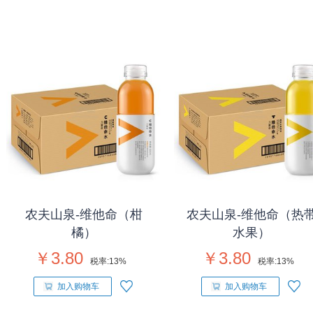
农夫山泉-维他命（柑
农夫山泉-维他命（热
橘）
水果）
￥3.80
￥3.80
税率:
13%
税率:
13%
加入购物车
加入购物车