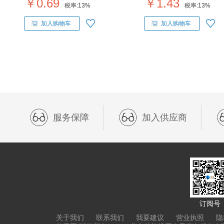
￥0.69
￥1.43
税率:
13%
税率:
13%
加入购物车
加入购物车
服务保障
加入供应商
订阅号
关于我们
联系我们
我要建议
营业执照
隐