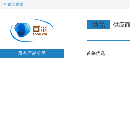
返回首页
商品
供应
所有产品分类
首采优选