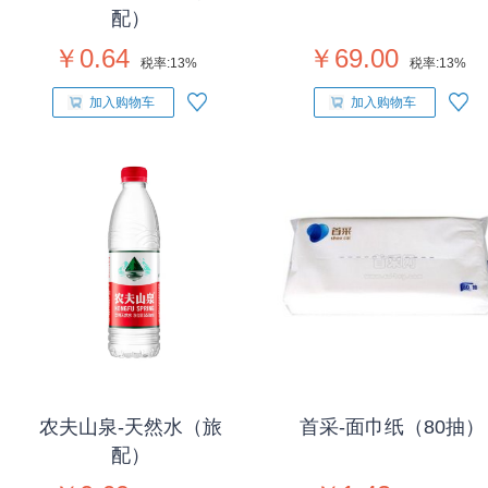
配）
￥0.64
￥69.00
税率:
13%
税率:
13%
加入购物车
加入购物车
农夫山泉-天然水（旅
首采-面巾纸（80抽）
配）