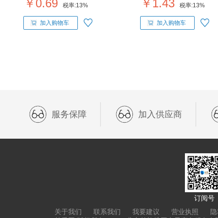
￥0.69
￥1.43
税率:
13%
税率:
13%
加入购物车
加入购物车
服务保障
加入供应商
订阅号
关于我们
联系我们
我要建议
营业执照
隐