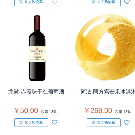
加入购物车
加入购物车
龙徽-赤霞珠干红葡萄酒
简法-阿方索芒果冰淇
￥50.00
￥268.00
税率:
13%
税率:
13%
加入购物车
加入购物车