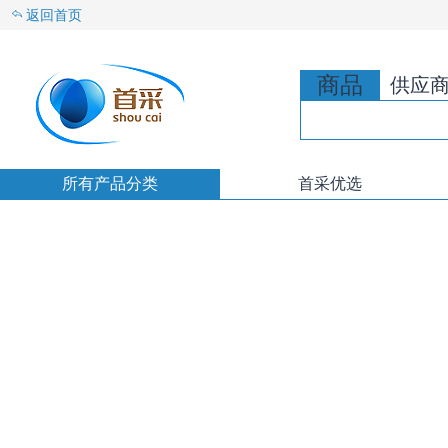
返回首页
商品
供应
所有产品分类
首采优选