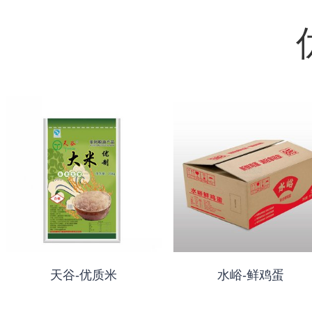
天谷-优质米
水峪-鲜鸡蛋