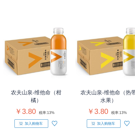
农夫山泉-维他命（柑
农夫山泉-维他命（热
橘）
水果）
￥3.80
￥3.80
税率:
13%
税率:
13%
加入购物车
加入购物车