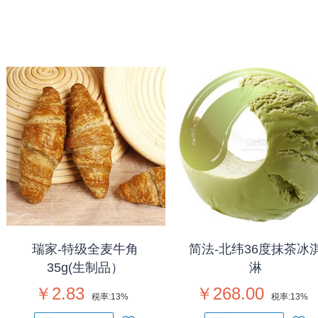
瑞家-特级全麦牛角
简法-北纬36度抹茶冰
35g(生制品）
淋
￥2.83
￥268.00
税率:
13%
税率:
13%