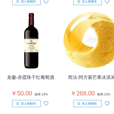
加入购物车
加入购物车
龙徽-赤霞珠干红葡萄酒
简法-阿方索芒果冰淇
￥50.00
￥268.00
税率:
13%
税率:
13%
加入购物车
加入购物车