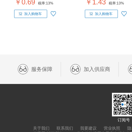
￥0.69
￥1.43
税率:
13%
税率:
13%
加入购物车
加入购物车
服务保障
加入供应商
订阅号
关于我们
联系我们
我要建议
营业执照
隐