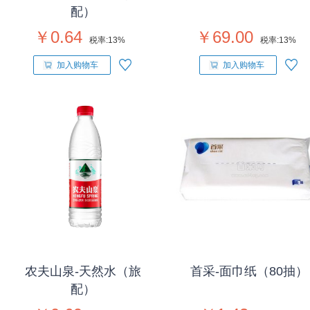
配）
￥0.64
￥69.00
税率:
13%
税率:
13%
加入购物车
加入购物车
农夫山泉-天然水（旅
首采-面巾纸（80抽）
配）