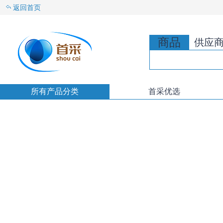
返回首页
商品
供应
所有产品分类
首采优选