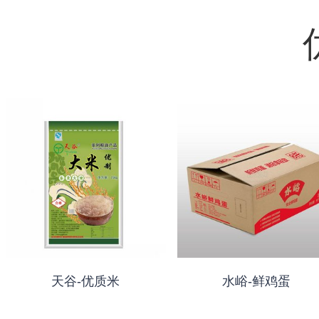
天谷-优质米
水峪-鲜鸡蛋