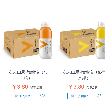
农夫山泉-维他命（柑
农夫山泉-维他命（热
橘）
水果）
￥3.80
￥3.80
税率:
13%
税率:
13%
加入购物车
加入购物车