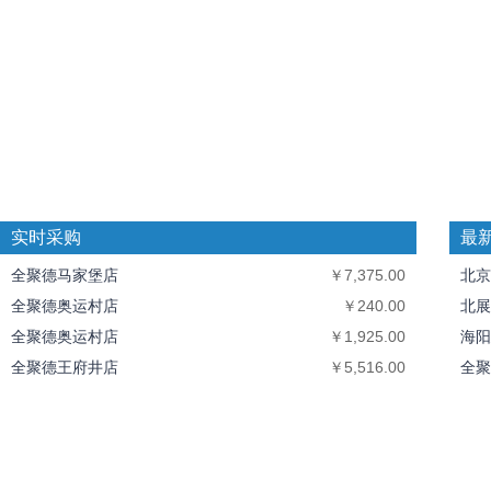
实时采购
最
全聚德马家堡店
￥7,375.00
北京
全聚德奥运村店
￥240.00
北展
全聚德奥运村店
￥1,925.00
海阳
全聚德王府井店
￥5,516.00
全聚
全聚德王府井店
￥44,163.00
中丝
北京