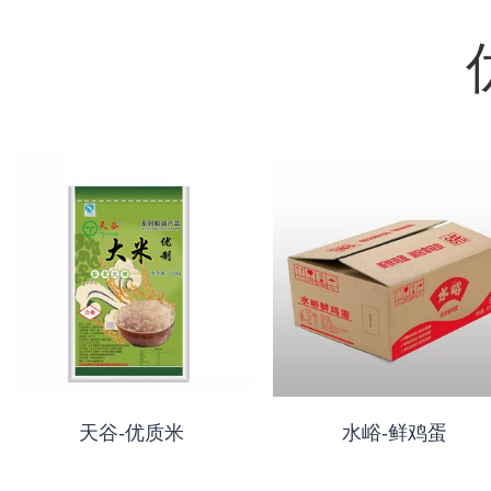
天谷-优质米
水峪-鲜鸡蛋