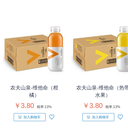
农夫山泉-维他命（柑
农夫山泉-维他命（热
橘）
水果）
￥3.80
￥3.80
税率:
13%
税率:
13%
加入购物车
加入购物车