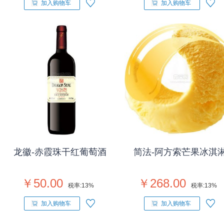
加入购物车
加入购物车
龙徽-赤霞珠干红葡萄酒
简法-阿方索芒果冰淇
￥50.00
￥268.00
税率:
13%
税率:
13%
加入购物车
加入购物车