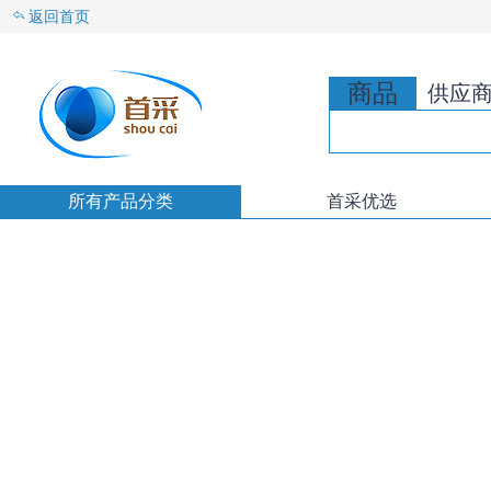
返回首页
商品
供应
所有产品分类
首采优选