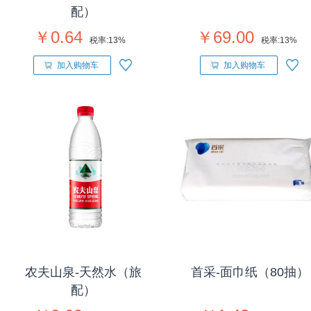
配）
￥0.64
￥69.00
税率:
13%
税率:
13%
加入购物车
加入购物车
农夫山泉-天然水（旅
首采-面巾纸（80抽）
配）