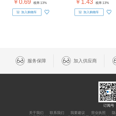
￥0.69
￥1.43
税率:
13%
税率:
13%
加入购物车
加入购物车
服务保障
加入供应商
订阅号
关于我们
联系我们
我要建议
营业执照
隐