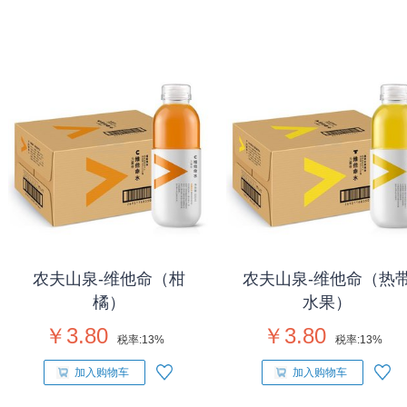
农夫山泉-维他命（柑
农夫山泉-维他命（热
橘）
水果）
￥3.80
￥3.80
税率:
13%
税率:
13%
加入购物车
加入购物车