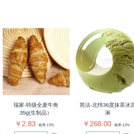
瑞家-特级全麦牛角
简法-北纬36度抹茶冰
35g(生制品）
淋
￥2.83
￥268.00
税率:
13%
税率:
13%