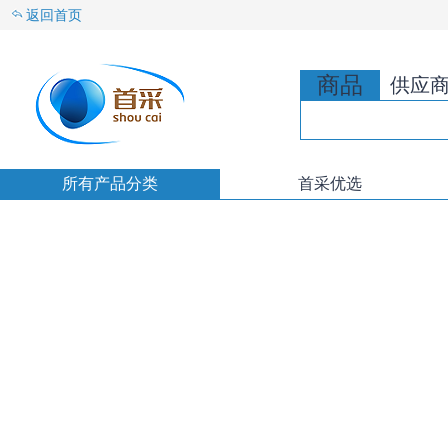
返回首页
商品
供应
所有产品分类
首采优选