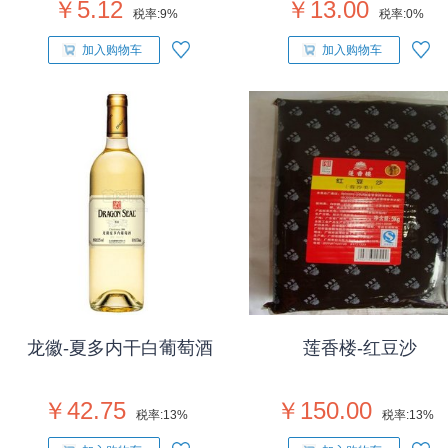
￥5.12
￥13.00
税率:
9%
税率:
0%
加入购物车
加入购物车
龙徽-夏多内干白葡萄酒
莲香楼-红豆沙
￥42.75
￥150.00
税率:
13%
税率:
13%