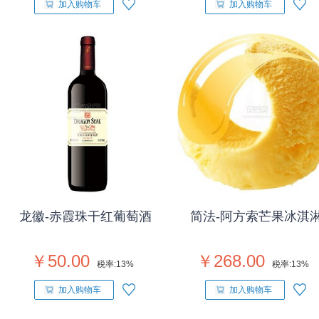
加入购物车
加入购物车
龙徽-赤霞珠干红葡萄酒
简法-阿方索芒果冰淇
￥50.00
￥268.00
税率:
13%
税率:
13%
加入购物车
加入购物车