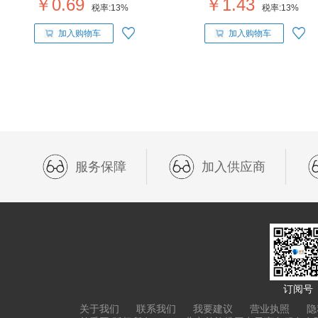
￥0.69
￥1.43
税率:
13%
税率:
13%
加入购物车
加入购物车
服务保障
加入供应商
订阅号
关于我们
联系我们
我要建议
营业执照
隐