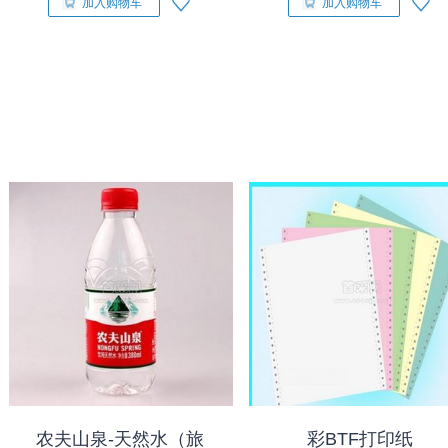
加入购物车
加入购物车
农夫山泉-天然水（旅
彩BTF打印纸