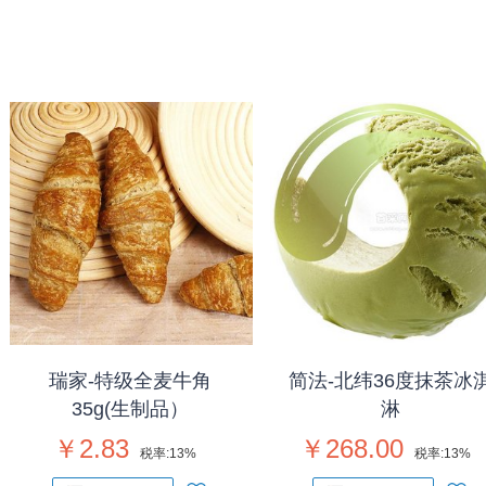
瑞家-特级全麦牛角
简法-北纬36度抹茶冰
35g(生制品）
淋
￥2.83
￥268.00
税率:
13%
税率:
13%