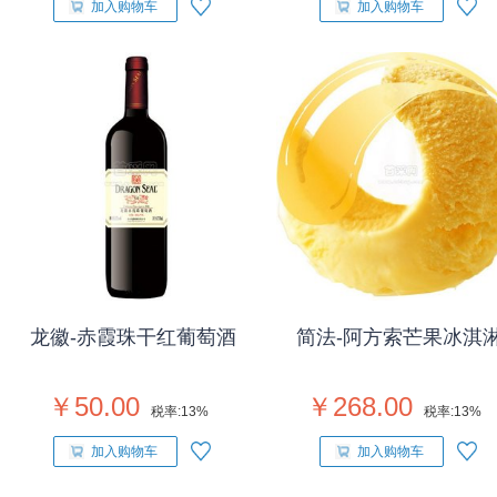
加入购物车
加入购物车
龙徽-赤霞珠干红葡萄酒
简法-阿方索芒果冰淇
￥50.00
￥268.00
税率:
13%
税率:
13%
加入购物车
加入购物车