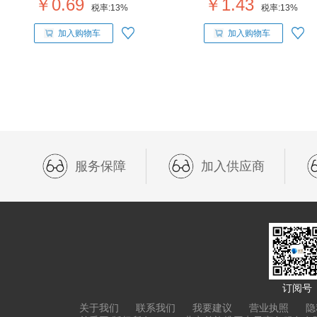
￥0.69
￥1.43
税率:
13%
税率:
13%
加入购物车
加入购物车
服务保障
加入供应商
订阅号
关于我们
联系我们
我要建议
营业执照
隐