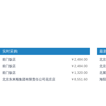
实时采购
最
前门饭店
￥2,484.00
北京
前门饭店
￥2,484.00
北京
前门饭店
￥1,320.00
北展
北京东来顺集团有限责任公司花庄店
￥8,551.60
海阳
北京东来顺集团有限责任公司花庄店
￥9,499.80
全聚
中丝