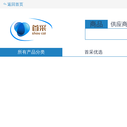
返回首页
商品
供应
所有产品分类
首采优选