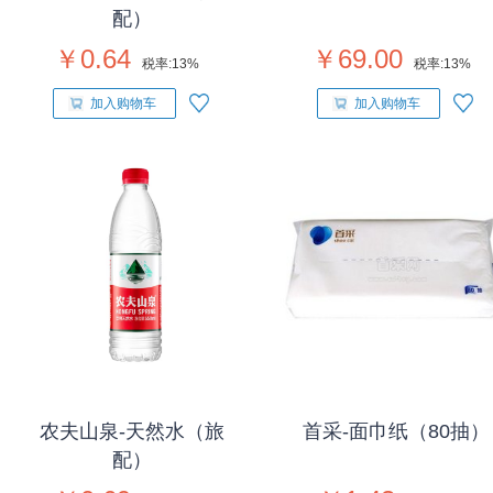
配）
￥0.64
￥69.00
税率:
13%
税率:
13%
加入购物车
加入购物车
农夫山泉-天然水（旅
首采-面巾纸（80抽）
配）