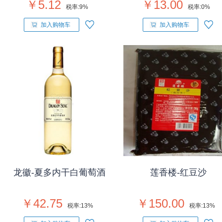
￥5.12
￥13.00
税率:
9%
税率:
0%
加入购物车
加入购物车
龙徽-夏多内干白葡萄酒
莲香楼-红豆沙
￥42.75
￥150.00
税率:
13%
税率:
13%