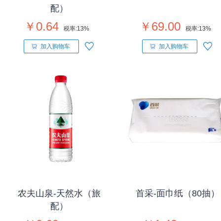
配）
￥0.64
￥69.00
税率:
13%
税率:
13%
加入购物车
加入购物车
农夫山泉-天然水（旅
首采-面巾纸（80抽）
配）