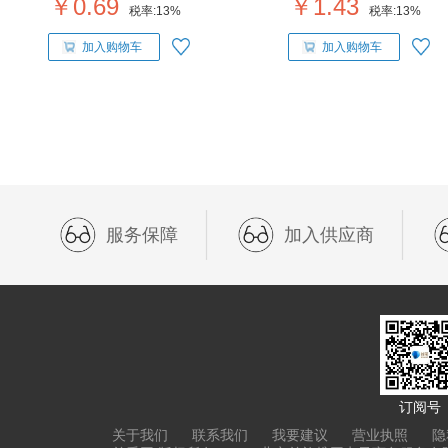
￥0.69
￥1.43
税率:
13%
税率:
13%
加入购物车
加入购物车
服务保障
加入供应商
订阅号
关于我们
联系我们
我要建议
营业执照
隐