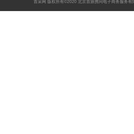
首采网 版权所有©2020 北京首旅携同电子商务服务