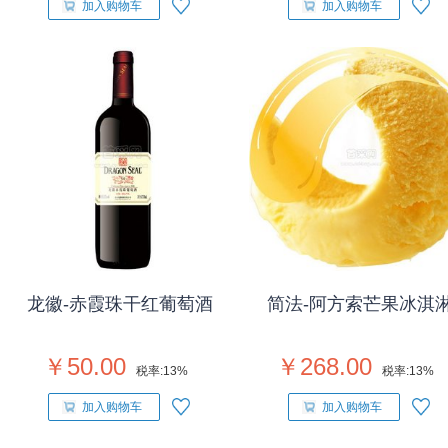
加入购物车
加入购物车
龙徽-赤霞珠干红葡萄酒
简法-阿方索芒果冰淇
￥50.00
￥268.00
税率:
13%
税率:
13%
加入购物车
加入购物车