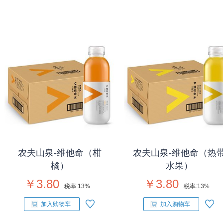
农夫山泉-维他命（柑
农夫山泉-维他命（热
橘）
水果）
￥3.80
￥3.80
税率:
13%
税率:
13%
加入购物车
加入购物车