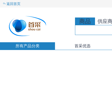
返回首页
商品
供应
所有产品分类
首采优选