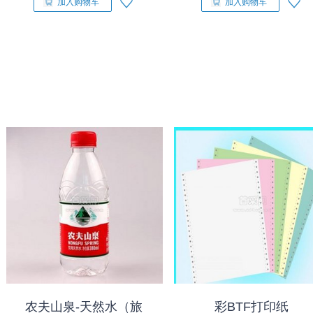
加入购物车
加入购物车
农夫山泉-天然水（旅
彩BTF打印纸