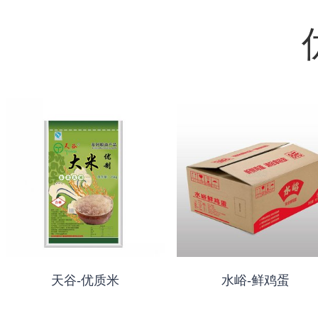
天谷-优质米
水峪-鲜鸡蛋