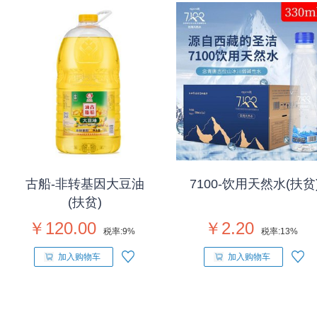
古船-非转基因大豆油
7100-饮用天然水(扶贫
(扶贫)
￥120.00
￥2.20
税率:
9%
税率:
13%
加入购物车
加入购物车