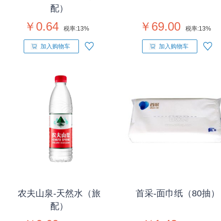
配）
￥0.64
￥69.00
税率:
13%
税率:
13%
加入购物车
加入购物车
农夫山泉-天然水（旅
首采-面巾纸（80抽）
配）