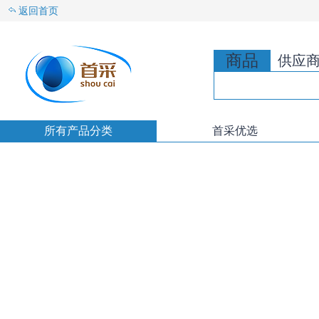
返回首页
商品
供应
所有产品分类
首采优选