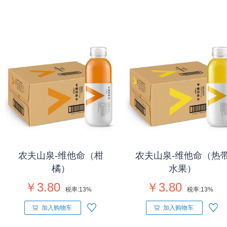
农夫山泉-维他命（柑
农夫山泉-维他命（热
橘）
水果）
￥3.80
￥3.80
税率:
13%
税率:
13%
加入购物车
加入购物车