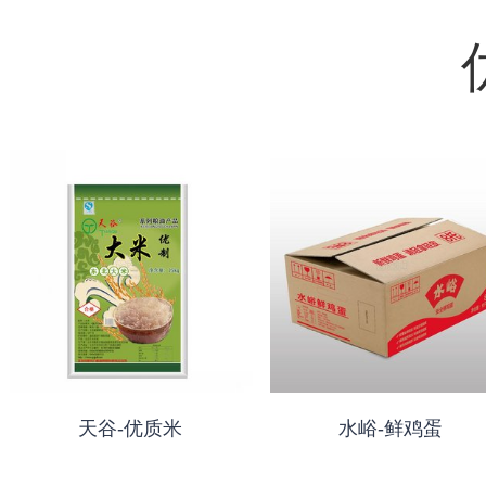
天谷-优质米
水峪-鲜鸡蛋