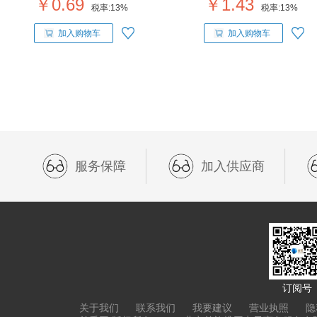
￥0.69
￥1.43
税率:
13%
税率:
13%
加入购物车
加入购物车
服务保障
加入供应商
订阅号
关于我们
联系我们
我要建议
营业执照
隐