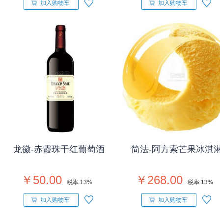
加入购物车
加入购物车
龙徽-赤霞珠干红葡萄酒
简法-阿方索芒果冰淇
￥50.00
￥268.00
税率:
13%
税率:
13%
加入购物车
加入购物车