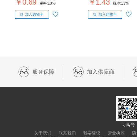
￥0.69
￥1.43
税率:
13%
税率:
13%
加入购物车
加入购物车
服务保障
加入供应商
订阅号
关于我们
联系我们
我要建议
营业执照
隐