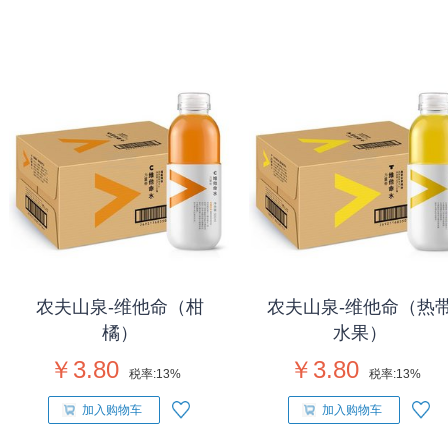
农夫山泉-维他命（柑
农夫山泉-维他命（热
橘）
水果）
￥3.80
￥3.80
税率:
13%
税率:
13%
加入购物车
加入购物车