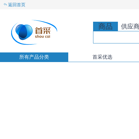
返回首页
商品
供应
所有产品分类
首采优选