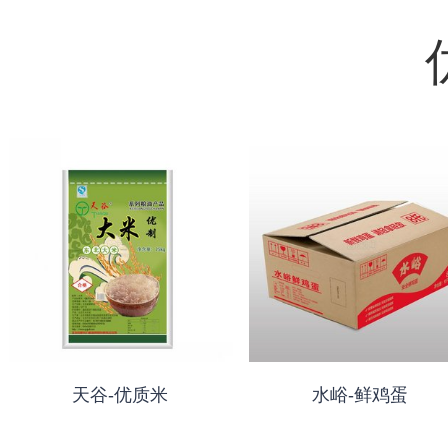
天谷-优质米
水峪-鲜鸡蛋