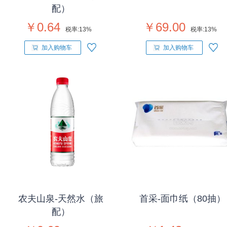
配）
￥0.64
￥69.00
税率:
13%
税率:
13%
加入购物车
加入购物车
农夫山泉-天然水（旅
首采-面巾纸（80抽）
配）