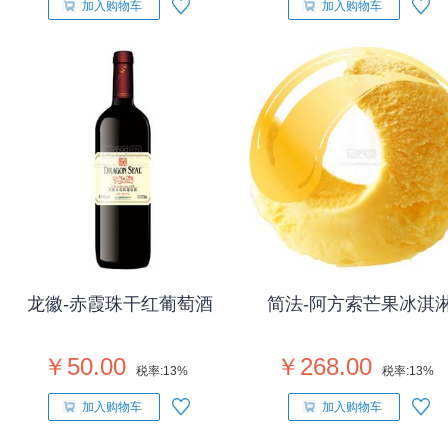
加入购物车
加入购物车
龙徽-赤霞珠干红葡萄酒
简法-阿方索芒果冰淇
￥50.00
￥268.00
税率:
13%
税率:
13%
加入购物车
加入购物车