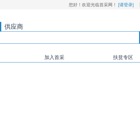
您好！欢迎光临首采网！
[请登录]
供应商
加入首采
扶贫专区