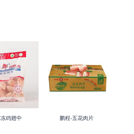
-冻鸡翅中
鹏程-五花肉片