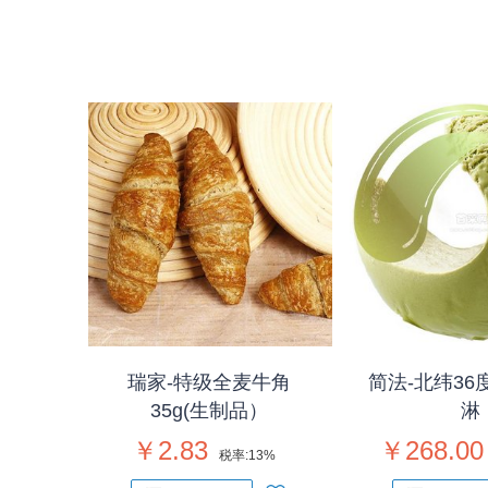
瑞家-特级全麦牛角
简法-北纬36
35g(生制品）
淋
￥2.83
￥268.00
税率:
13%