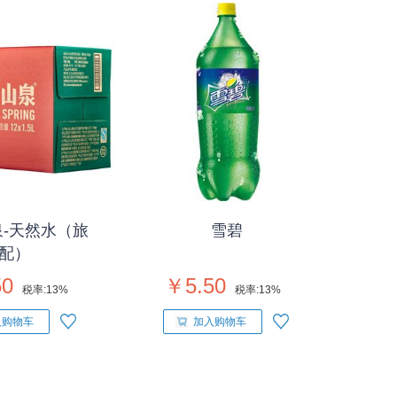
-天然水（旅
雪碧
配）
50
￥5.50
税率:
13%
税率:
13%
入购物车
加入购物车