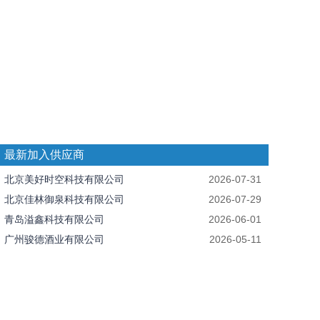
最新加入供应商
北京美好时空科技有限公司
2026-07-31
北京佳林御泉科技有限公司
2026-07-29
青岛溢鑫科技有限公司
2026-06-01
广州骏德酒业有限公司
2026-05-11
中油首汽石油销售有限公司
2025-12-16
北京吴裕泰茶业股份有限公司(临时)
2025-10-30