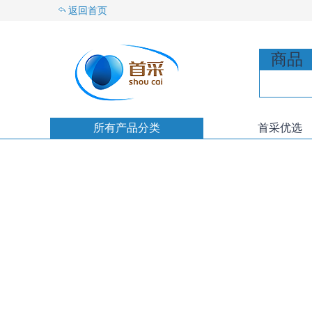
返回首页
商品
所有产品分类
首采优选