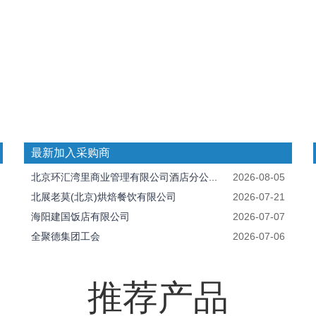
最新加入采购商
北京环汇湾里商业管理有限公司酒店分公...
2026-08-05
北展老莫(北京)烘焙餐饮有限公司
2026-07-21
海阳建国饭店有限公司
2026-07-07
全聚德集团工会
2026-07-06
中丝国际控股有限公司
2026-06-29
北京芙蓉建国酒店有限公司
2026-06-17
推荐产品