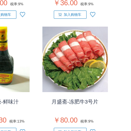
00
￥36.00
税率:
9%
税率:
9%
入购物车
加入购物车
-鲜味汁
月盛斋-冻肥牛3号片
30
￥80.00
税率:
13%
税率:
9%