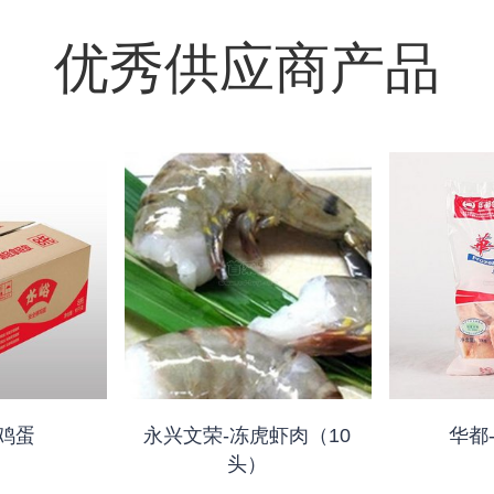
优秀供应商产品
鸡蛋
永兴文荣-冻虎虾肉（10
华都
头）