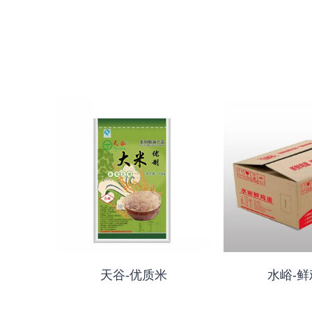
天谷-优质米
水峪-鲜