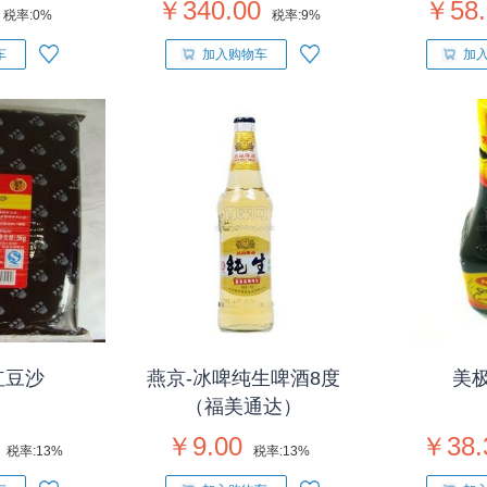
￥340.00
￥58.
税率:
0%
税率:
9%
车
加入购物车
加
红豆沙
燕京-冰啤纯生啤酒8度
美极
（福美通达）
￥9.00
￥38.
税率:
13%
税率:
13%