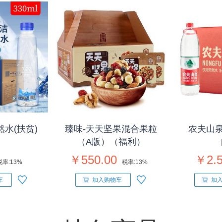
然水(扶贫)
臻味-天天坚果混合果粒
农夫山泉
（A版）（福利）
￥550.00
￥2.
税率:
13%
税率:
13%
车
加入购物车
加