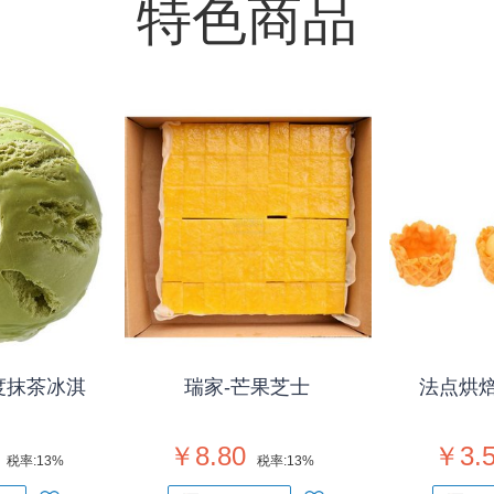
特色商品
度抹茶冰淇
瑞家-芒果芝士
法点烘焙
￥8.80
￥3.
税率:
13%
税率:
13%