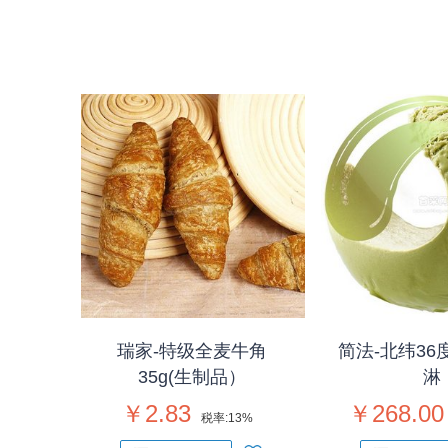
瑞家-特级全麦牛角
简法-北纬36
35g(生制品）
淋
￥2.83
￥268.00
税率:
13%