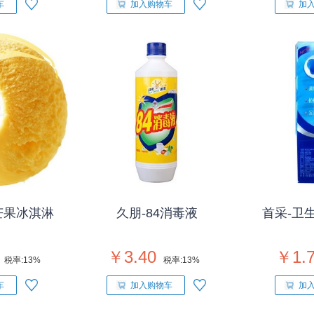
车
加入购物车
加
芒果冰淇淋
久朋-84消毒液
首采-卫
￥3.40
￥1.
税率:
13%
税率:
13%
车
加入购物车
加