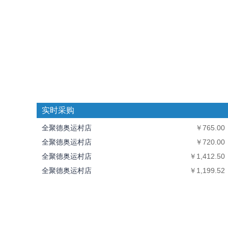
实时采购
全聚德奥运村店
￥765.00
全聚德奥运村店
￥720.00
全聚德奥运村店
￥1,412.50
全聚德奥运村店
￥1,199.52
全聚德奥运村店
￥10,094.40