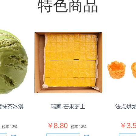
特色商品
度抹茶冰淇
瑞家-芒果芝士
法点烘焙
￥8.80
￥3.
税率:
13%
税率:
13%