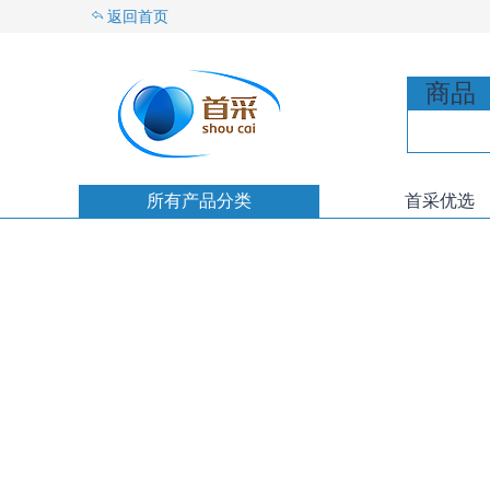
返回首页
商品
所有产品分类
首采优选