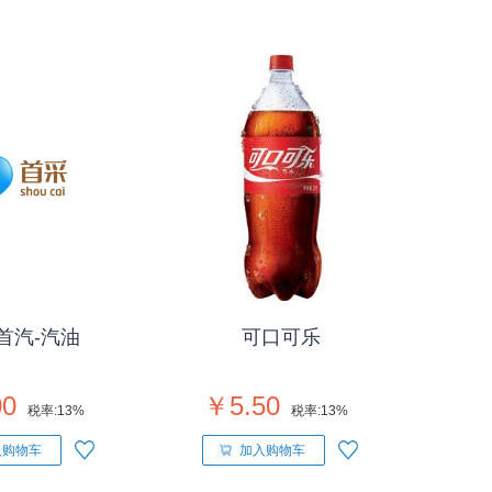
首汽-汽油
可口可乐
00
￥5.50
税率:
13%
税率:
13%
入购物车
加入购物车