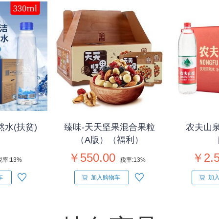
然水(扶贫)
臻味-天天坚果混合果粒
农夫山泉
（A版）（福利）
￥550.00
￥2.
税率:
13%
税率:
13%
车
加入购物车
加