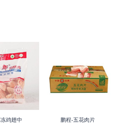
-冻鸡翅中
鹏程-五花肉片