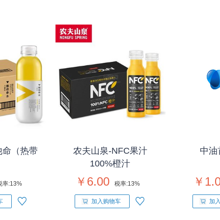
他命（热带
农夫山泉-NFC果汁
中油
）
100%橙汁
￥6.00
￥1.
税率:
13%
税率:
13%
车
加入购物车
加