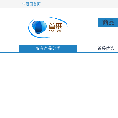
返回首页
商品
所有产品分类
首采优选