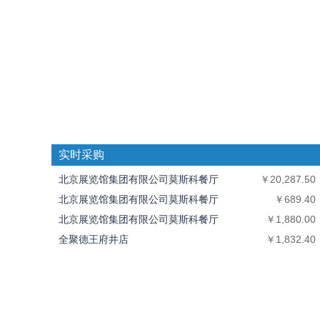
实时采购
北京展览馆集团有限公司莫斯科餐厅
￥20,287.50
北京展览馆集团有限公司莫斯科餐厅
￥689.40
北京展览馆集团有限公司莫斯科餐厅
￥1,880.00
全聚德王府井店
￥1,832.40
北京国际饭店
￥66.00