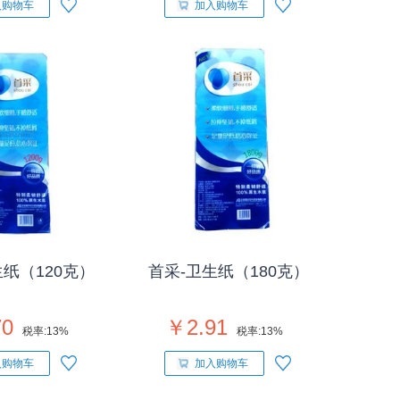
入购物车
加入购物车
生纸（120克）
首采-卫生纸（180克）
70
￥2.91
税率:
13%
税率:
13%
入购物车
加入购物车