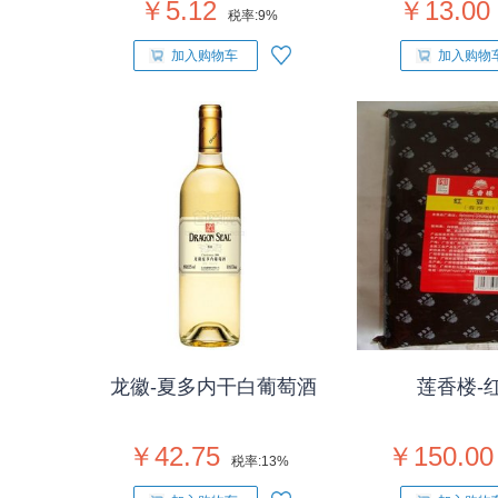
￥5.12
￥13.00
税率:
9%
加入购物车
加入购物
龙徽-夏多内干白葡萄酒
莲香楼-
￥42.75
￥150.00
税率:
13%