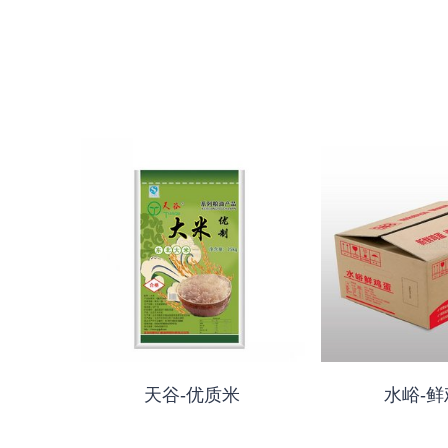
天谷-优质米
水峪-鲜