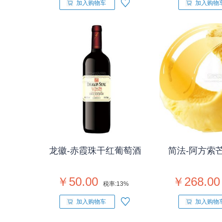
加入购物车
加入购物
龙徽-赤霞珠干红葡萄酒
简法-阿方索
￥50.00
￥268.00
税率:
13%
加入购物车
加入购物