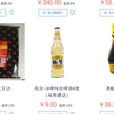
￥340.00
￥58.
税率:
0%
税率:
9%
车
加入购物车
加
红豆沙
燕京-冰啤纯生啤酒8度
美极
（福美通达）
￥9.00
￥38.
税率:
13%
税率:
13%