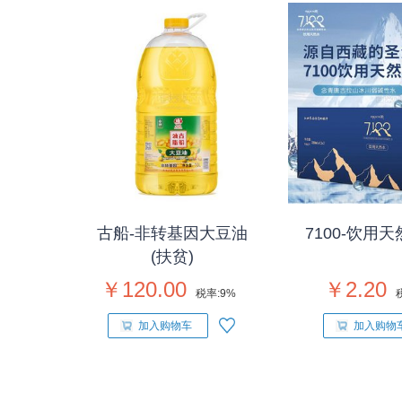
古船-非转基因大豆油
7100-饮用天
(扶贫)
￥120.00
￥2.20
税率:
9%
加入购物车
加入购物