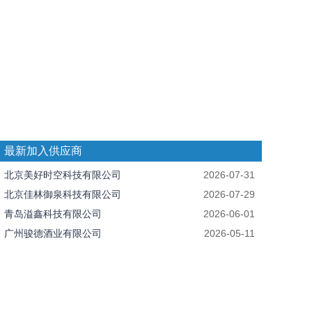
最新加入供应商
北京美好时空科技有限公司
2026-07-31
北京佳林御泉科技有限公司
2026-07-29
青岛溢鑫科技有限公司
2026-06-01
广州骏德酒业有限公司
2026-05-11
中油首汽石油销售有限公司
2025-12-16
北京吴裕泰茶业股份有限公司(临时)
2025-10-30