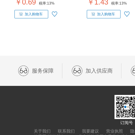
￥0.69
￥1.43
税率:
13%
税率:
13%
加入购物车
加入购物车
服务保障
加入供应商
订阅号
关于我们
联系我们
我要建议
营业执照
隐