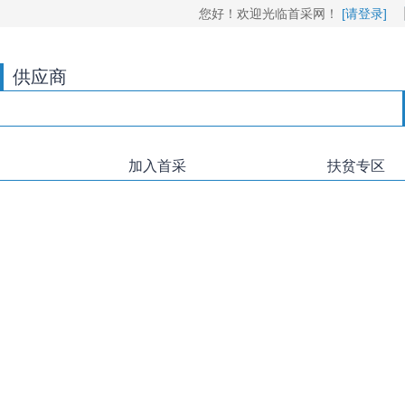
您好！欢迎光临首采网！
[请登录]
供应商
加入首采
扶贫专区