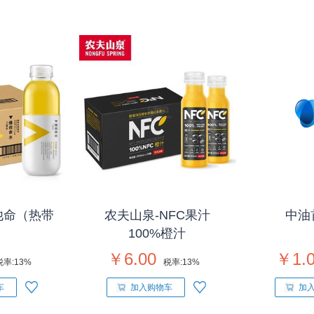
他命（热带
农夫山泉-NFC果汁
中油
）
100%橙汁
￥6.00
￥1.
税率:
13%
税率:
13%
车
加入购物车
加