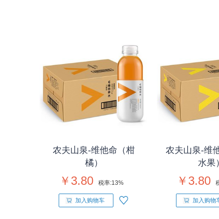
农夫山泉-维他命（柑
农夫山泉-维
橘）
水果
￥3.80
￥3.80
税率:
13%
加入购物车
加入购物