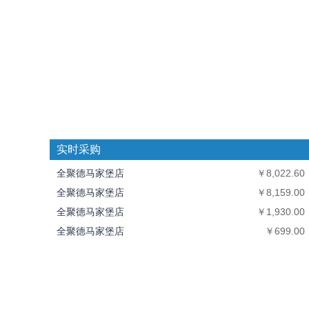
实时采购
全聚德马家堡店
￥8,022.60
全聚德马家堡店
￥8,159.00
全聚德马家堡店
￥1,930.00
全聚德马家堡店
￥699.00
全聚德马家堡店
￥6,309.00