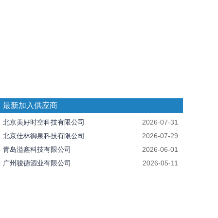
最新加入供应商
北京美好时空科技有限公司
2026-07-31
北京佳林御泉科技有限公司
2026-07-29
青岛溢鑫科技有限公司
2026-06-01
广州骏德酒业有限公司
2026-05-11
中油首汽石油销售有限公司
2025-12-16
北京吴裕泰茶业股份有限公司(临时)
2025-10-30