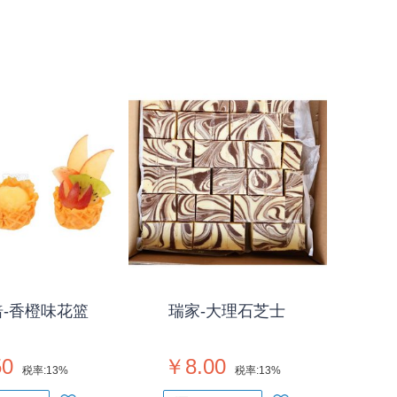
-香橙味花篮
瑞家-大理石芝士
50
￥8.00
税率:
13%
税率:
13%