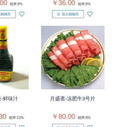
00
￥36.00
税率:
9%
税率:
9%
入购物车
加入购物车
-鲜味汁
月盛斋-冻肥牛3号片
30
￥80.00
税率:
13%
税率:
9%