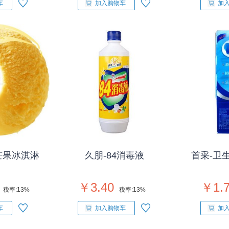
车
加入购物车
加
芒果冰淇淋
久朋-84消毒液
首采-卫
￥3.40
￥1.
税率:
13%
税率:
13%
车
加入购物车
加